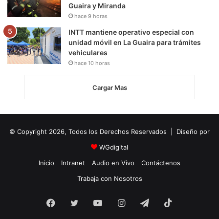
Guaira y Miranda
hace 9 horas
INTT mantiene operativo especial con
unidad móvil en La Guaira para trámites
vehiculares
hace 10 horas
Cargar Mas
© Copyright 2026, Todos los Derechos Reservados | Diseño por
WGdigital
Inicio
Intranet
Audio en Vivo
Contáctenos
Trabaja con Nosotros
Facebook
Twitter
YouTube
Instagram
Telegram
TikTok