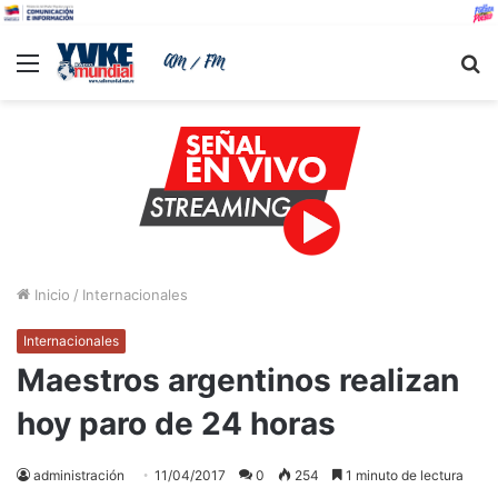
Menu
B
Inicio
/
Internacionales
Internacionales
Maestros argentinos realizan
hoy paro de 24 horas
administración
11/04/2017
0
254
1 minuto de lectura