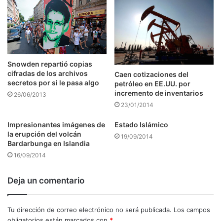
Snowden repartió copias
cifradas de los archivos
Caen cotizaciones del
secretos por si le pasa algo
petróleo en EE.UU. por
incremento de inventarios
26/06/2013
23/01/2014
Impresionantes imágenes de
Estado Islámico
la erupción del volcán
19/09/2014
Bardarbunga en Islandia
16/09/2014
Deja un comentario
Tu dirección de correo electrónico no será publicada.
Los campos
obligatorios están marcados con
*