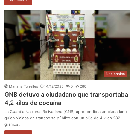
Nacionales
Mariana Torrelles
14/12/2023
0
280
GNB detuvo a ciudadano que transportaba
4,2 kilos de cocaína
La Guardia Nacional Bolivariana (GNB) aprehendió a un ciudadano
quien viajaba en transporte público con un alijo de 4 kilos 282
gramos…