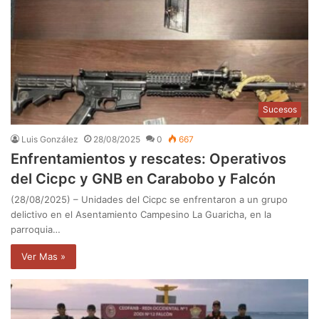
Sucesos
Luis González
28/08/2025
0
667
Enfrentamientos y rescates: Operativos
del Cicpc y GNB en Carabobo y Falcón
(28/08/2025) – Unidades del Cicpc se enfrentaron a un grupo
delictivo en el Asentamiento Campesino La Guaricha, en la
parroquia…
Ver Mas »