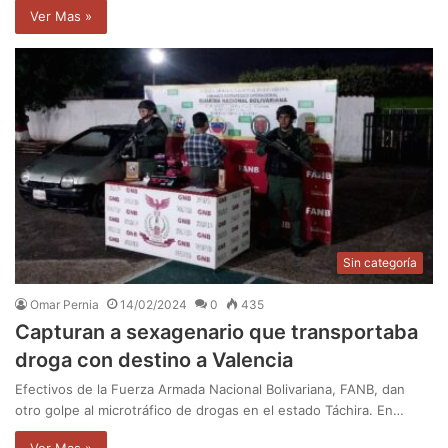
Ver Mas »
Sin categoría
Omar Pernia
14/02/2024
0
435
Capturan a sexagenario que transportaba
droga con destino a Valencia
Efectivos de la Fuerza Armada Nacional Bolivariana, FANB, dan
otro golpe al microtráfico de drogas en el estado Táchira. En…
Ver Mas »