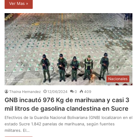
Ver Mas »
Nacionales
Thaina Hernandez
12/06/2024
0
409
GNB incautó 976 Kg de marihuana y casi 3
mil litros de gasolina clandestina en Sucre
Efectivos de la Guardia Nacional Bolivariana (GNB) localizaron en el
estado Sucre 1.842 panelas de marihuana, según fuentes
militares. El…