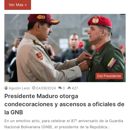
Ver Mas »
Del Presidente
Agustin Leon
04/08/2024
0
427
Presidente Maduro otorga
condecoraciones y ascensos a oficiales de
la GNB
En un emotivo acto, para celebrar el 87° aniversario de la Guardia
Nacional Bolivariana (GNB), el presidente de la República…