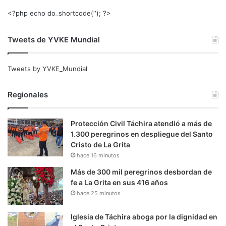
<?php echo do_shortcode(‘‘); ?>
Tweets de YVKE Mundial
Tweets by YVKE_Mundial
Regionales
Protección Civil Táchira atendió a más de
1.300 peregrinos en despliegue del Santo
Cristo de La Grita
hace 16 minutos
Más de 300 mil peregrinos desbordan de
fe a La Grita en sus 416 años
hace 25 minutos
Iglesia de Táchira aboga por la dignidad en