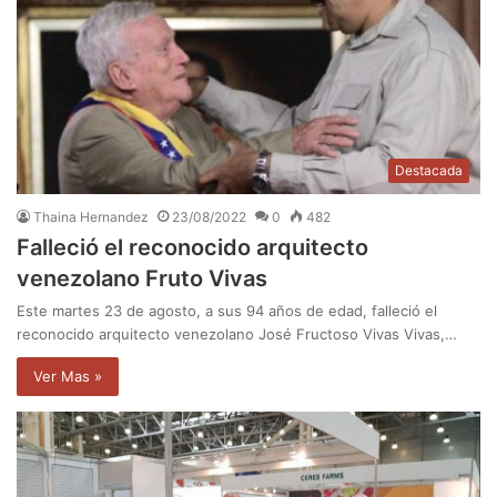
Destacada
Thaina Hernandez
23/08/2022
0
482
Falleció el reconocido arquitecto
venezolano Fruto Vivas
Este martes 23 de agosto, a sus 94 años de edad, falleció el
reconocido arquitecto venezolano José Fructoso Vivas Vivas,…
Ver Mas »