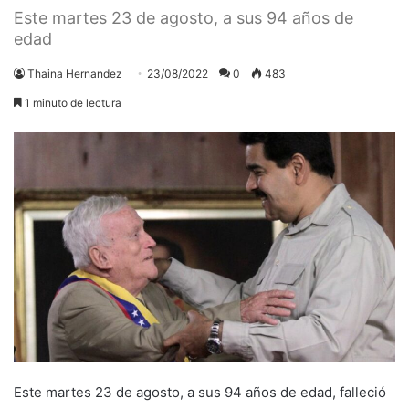
Este martes 23 de agosto, a sus 94 años de
edad
Thaina Hernandez
23/08/2022
0
483
1 minuto de lectura
Este martes 23 de agosto, a sus 94 años de edad, falleció