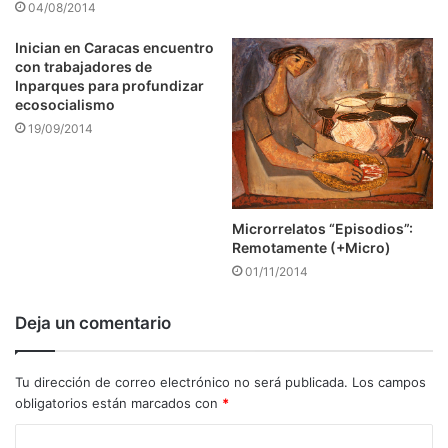
04/08/2014
Inician en Caracas encuentro
con trabajadores de
Inparques para profundizar
ecosocialismo
19/09/2014
Microrrelatos “Episodios”:
Remotamente (+Micro)
01/11/2014
Deja un comentario
Tu dirección de correo electrónico no será publicada.
Los campos
obligatorios están marcados con
*
C