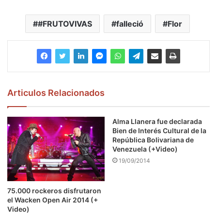
#FRUTOVIVAS
falleció
Flor
Articulos Relacionados
Alma Llanera fue declarada
Bien de Interés Cultural de la
República Bolivariana de
Venezuela (+Video)
19/09/2014
75.000 rockeros disfrutaron
el Wacken Open Air 2014 (+
Video)