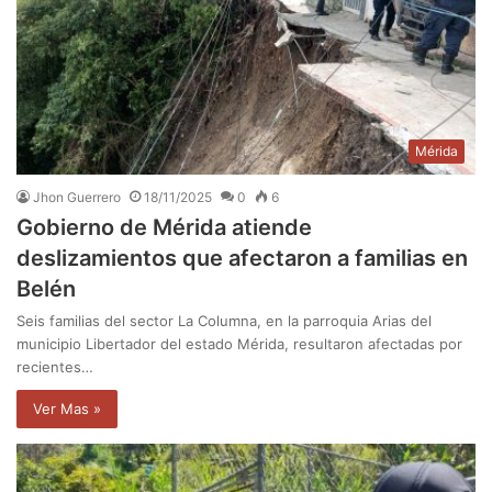
Mérida
Jhon Guerrero
18/11/2025
0
6
Gobierno de Mérida atiende
deslizamientos que afectaron a familias en
Belén
Seis familias del sector La Columna, en la parroquia Arias del
municipio Libertador del estado Mérida, resultaron afectadas por
recientes…
Ver Mas »