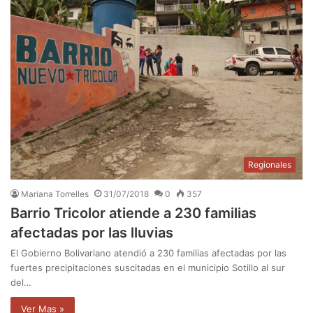
Regionales
Mariana Torrelles
31/07/2018
0
357
Barrio Tricolor atiende a 230 familias
afectadas por las lluvias
El Gobierno Bolivariano atendió a 230 familias afectadas por las
fuertes precipitaciones suscitadas en el municipio Sotillo al sur
del…
Ver Mas »