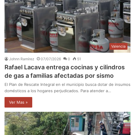
Valencia
Johnn Ramírez
07/07/2026
0
51
Rafael Lacava entrega cocinas y cilindros
de gas a familias afectadas por sismo
El Plan de Rescate Integral en el municipio busca dotar de insumos
domésticos a los hogares perjudicados. Para atender a…
Ver Mas »