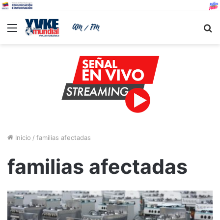
Menu
B
Inicio
/
familias afectadas
familias afectadas