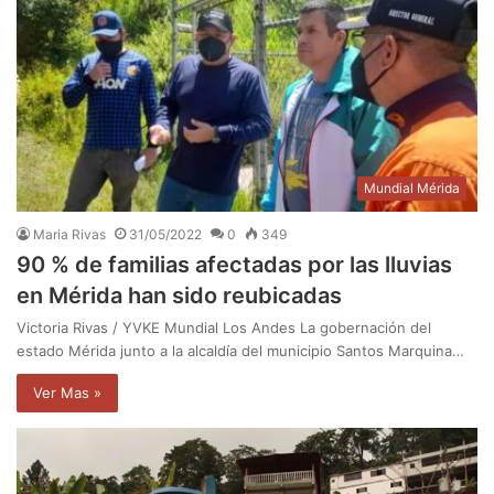
Mundial Mérida
Maria Rivas
31/05/2022
0
349
90 % de familias afectadas por las lluvias
en Mérida han sido reubicadas
Victoria Rivas / YVKE Mundial Los Andes La gobernación del
estado Mérida junto a la alcaldía del municipio Santos Marquina…
Ver Mas »