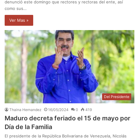
denunció este domingo que rectores y rectoras del ente, así
como sus…
Ver Mas »
Del Presidente
Thaina Hernandez
16/05/2024
0
419
Maduro decreta feriado el 15 de mayo por
Día de la Familia
El presidente de la República Bolivariana de Venezuela, Nicolás