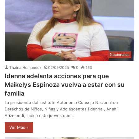
Nacionales
Thaina Hernandez
02/05/2025
0
163
Idenna adelanta acciones para que
Maikelys Espinoza vuelva a estar con su
familia
La presidenta del Instituto Autónomo Consejo Nacional de
Derechos de Niños, Niñas y Adolescentes (Idenna), Anahí
Arizmendi, indicó este jueves que…
Ver Mas »