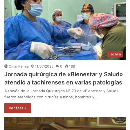
Tachira
Omar Pernia
11/07/2025
0
168
Jornada quirúrgica de «Bienestar y Salud»
atendió a tachirenses en varias patologías
A través de la Jornada Quirúrgica N° 73 de «Bienestar y Salud»,
fueron atendidos con cirugías a niños, hombres y…
Ver Mas »