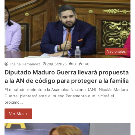
Nacionales
Thaina Hernandez
28/05/2025
0
140
Diputado Maduro Guerra llevará propuesta
a la AN de código para proteger a la familia
El diputado reelecto a la Asamblea Nacional (AN), Nicolás Maduro
Guerra, planteará ante el nuevo Parlamento que iniciará el
próximo…
Ver Mas »