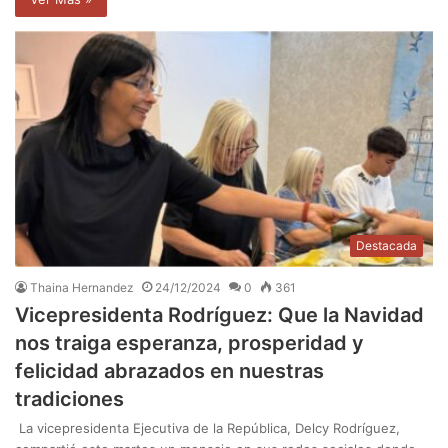
Destacada
Thaina Hernandez
24/12/2024
0
361
Vicepresidenta Rodríguez: Que la Navidad
nos traiga esperanza, prosperidad y
felicidad abrazados en nuestras
tradiciones
La vicepresidenta Ejecutiva de la República, Delcy Rodríguez,