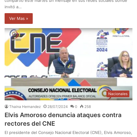
compartió este martes un mensaje en sus redes sociales donde
invitó a…
Ver Mas »
Nacionales
Thaina Hernandez
28/07/2024
0
258
Elvis Amoroso denuncia ataques contra
rectores del CNE
El presidente del Consejo Nacional Electoral (CNE), Elvis Amoroso,