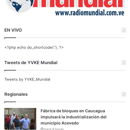
EN VIVO
<?php echo do_shortcode(‘‘); ?>
Tweets de YVKE Mundial
Tweets by YVKE_Mundial
Regionales
Fábrica de bloques en Caucagua
impulsará la industrialización del
municipio Acevedo
hace 9 horas