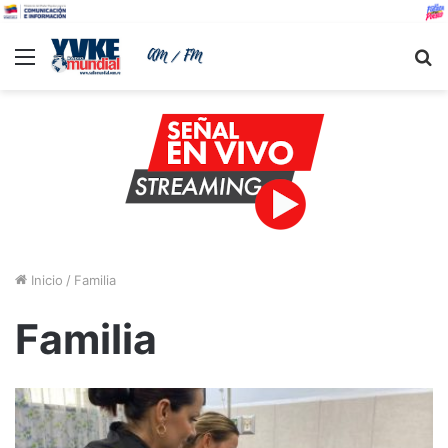
Menu
B
Inicio
/
Familia
Familia