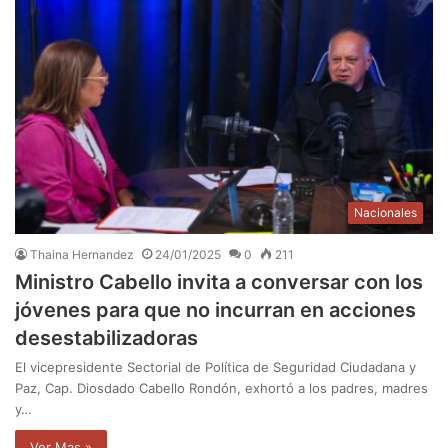
Nacionales
Thaina Hernandez
24/01/2025
0
211
Ministro Cabello invita a conversar con los
jóvenes para que no incurran en acciones
desestabilizadoras
El vicepresidente Sectorial de Política de Seguridad Ciudadana y
Paz, Cap. Diosdado Cabello Rondón, exhortó a los padres, madres
y…
Ver Mas »