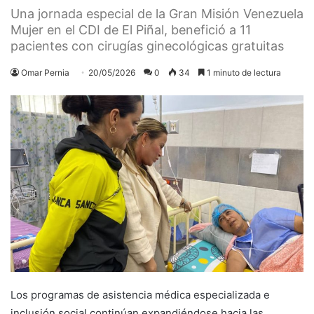
Una jornada especial de la Gran Misión Venezuela
Mujer en el CDI de El Piñal, benefició a 11
pacientes con cirugías ginecológicas gratuitas
Omar Pernia
20/05/2026
0
34
1 minuto de lectura
Los programas de asistencia médica especializada e
inclusión social continúan expandiéndose hacia las