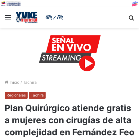
Menu
B
Inicio
/
Tachira
Regionales
Tachira
Plan Quirúrgico atiende gratis
a mujeres con cirugías de alta
complejidad en Fernández Feo