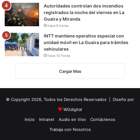
Autoridades controlan dos incendios
registrados la noche del viernes en La
Guaira y Miranda
hace 9 horas
INTT mantiene operativo especial con
unidad móvil en La Guaira para trámites
vehiculares
hace 10 horas
Cargar Mas
© Copyright 2026, Todos los Derechos Reservados | Diseño por
WGdigital
Inicio
Intranet
Audio en Vivo
Contáctenos
Trabaja con Nosotros