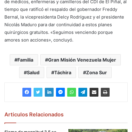
de médicos, enfermeras y camilleros del CDI de El Piñal, al
tiempo que ratificó el respaldo del gobernador Freddy
Bernal, la vicepresidenta Delcy Rodríguez y el presidente
Nicolás Maduro para dar continuidad a estos planes
quirúrgicos gratuitos. «Seguimos venciendo porque
amores son acciones», concluyó.
Familia
Gran Misión Venezuela Mujer
Salud
Táchira
Zona Sur
Articulos Relacionados
Sismo de magnitud 3.5 se