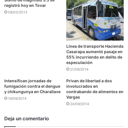
registró hoy en Tovar
08/03/2013
Línea de transporte Hacienda
Casarapa aumentó pasaje en
55% incurriendo en delito de
especulación
21/08/2014
Intensifican jornadas de
Privan de libertad a dos
fumigación contra el dengue
involucrados en
y chikungunya en Charallave
contrabando de alimentos en
Vargas
19/09/2014
24/09/2014
Deja un comentario