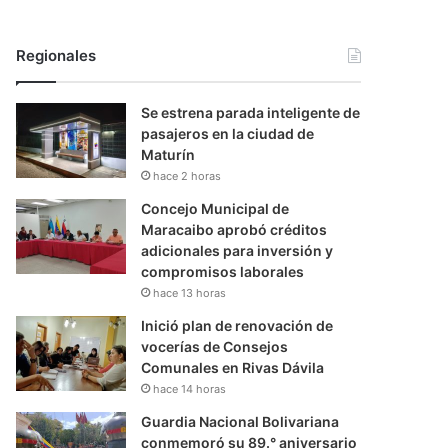
Regionales
Se estrena parada inteligente de
pasajeros en la ciudad de
Maturín
hace 2 horas
Concejo Municipal de
Maracaibo aprobó créditos
adicionales para inversión y
compromisos laborales
hace 13 horas
Inició plan de renovación de
vocerías de Consejos
Comunales en Rivas Dávila
hace 14 horas
Guardia Nacional Bolivariana
conmemoró su 89.° aniversario