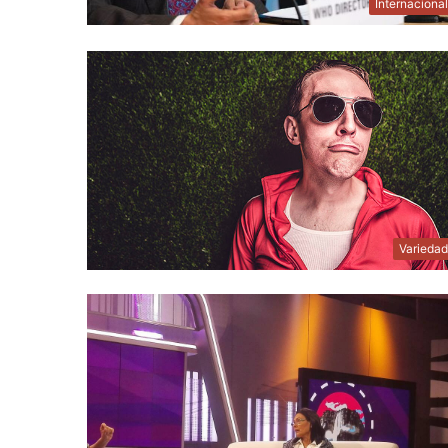
Internaciona
Varieda