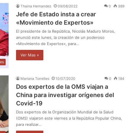
Thaina Hernandez
09/08/2022
0
389
Jefe de Estado insta a crear
«Movimiento de Expertos»
El presidente de la República, Nicolás Maduro Moros,
anunció este lunes, la creación de un poderoso
«Movimiento de Expertos», para…
Ver Mas »
les
Mariana Torrelles
10/07/2020
0
184
Dos expertos de la OMS viajan a
China para investigar orígenes del
Covid-19
Dos expertos de la Organización Mundial de la Salud
(OMS) viajaron este viernes a la República Popular China,
para realizar…