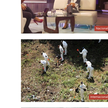
Naciona
Internaciona