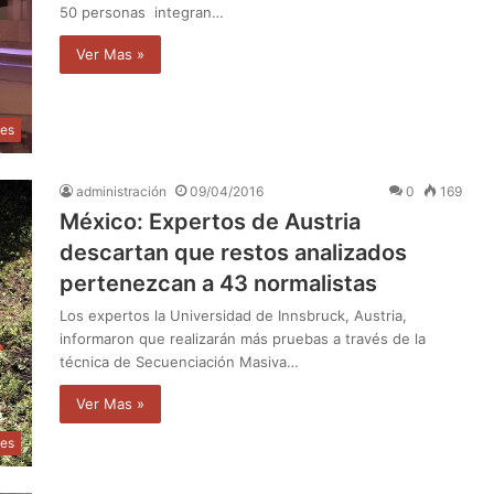
50 personas integran…
Ver Mas »
les
administración
09/04/2016
0
169
México: Expertos de Austria
descartan que restos analizados
pertenezcan a 43 normalistas
Los expertos la Universidad de Innsbruck, Austria,
informaron que realizarán más pruebas a través de la
técnica de Secuenciación Masiva…
Ver Mas »
les