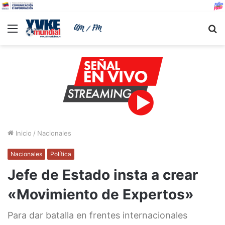
Menu
B
Inicio
/
Nacionales
Nacionales
Política
Jefe de Estado insta a crear
«Movimiento de Expertos»
Para dar batalla en frentes internacionales