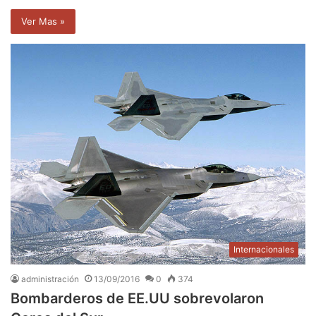
Ver Mas »
Internacionales
administración
13/09/2016
0
374
Bombarderos de EE.UU sobrevolaron