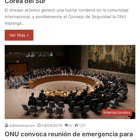
Corea del Sur
El ensayo atómico generó una fuerte condena en la comunidad
internacional, y posiblemente el Consejo de Seguridad la ONU
imponga…
Ver Mas »
Internacionales
administración
09/09/2016
0
127
ONU convoca reunión de emergencia para