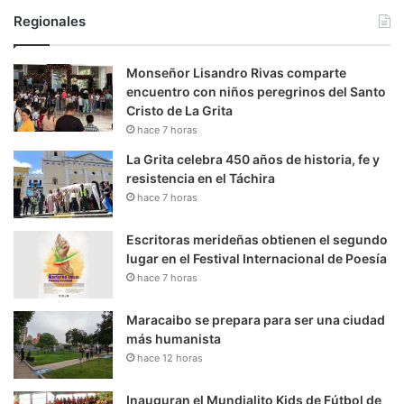
Regionales
Monseñor Lisandro Rivas comparte
encuentro con niños peregrinos del Santo
Cristo de La Grita
hace 7 horas
La Grita celebra 450 años de historia, fe y
resistencia en el Táchira
hace 7 horas
Escritoras merideñas obtienen el segundo
lugar en el Festival Internacional de Poesía
hace 7 horas
Maracaibo se prepara para ser una ciudad
más humanista
hace 12 horas
Inauguran el Mundialito Kids de Fútbol de