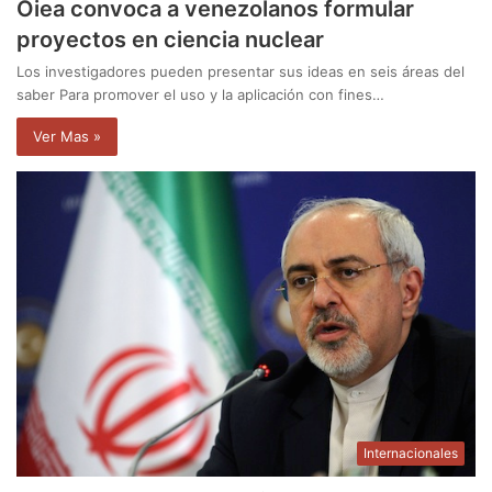
Oiea convoca a venezolanos formular
proyectos en ciencia nuclear
Los investigadores pueden presentar sus ideas en seis áreas del
saber Para promover el uso y la aplicación con fines…
Ver Mas »
Internacionales