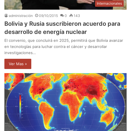
Internacionales
administración
09/10/2015
0
143
Bolivia y Rusia suscribieron acuerdo para
desarrollo de energía nuclear
El convenio, que concluirá en 2025, permitirá que Bolivia avanzar
en tecnologías para luchar contra el cáncer y desarrollar
investigaciones…
Ver Mas »