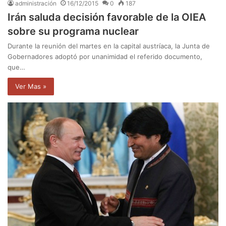
administración
16/12/2015
0
187
Irán saluda decisión favorable de la OIEA
sobre su programa nuclear
Durante la reunión del martes en la capital austríaca, la Junta de
Gobernadores adoptó por unanimidad el referido documento,
que…
Ver Mas »