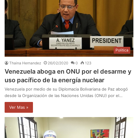
Política
Thaina Hernandez
26/02/2020
0
123
Venezuela aboga en ONU por el desarme y
uso pacífico de la energía nuclear
Venezuela por medio de su Diplomacia Bolivariana de Paz abogó
desde la Organización de las Naciones Unidas (ONU) por el…
Ver Mas »