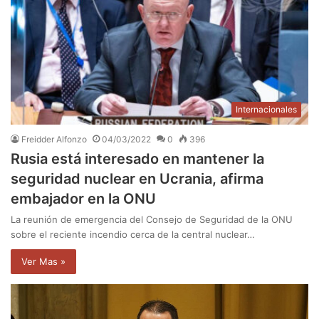
Internacionales
Freidder Alfonzo
04/03/2022
0
396
Rusia está interesado en mantener la
seguridad nuclear en Ucrania, afirma
embajador en la ONU
La reunión de emergencia del Consejo de Seguridad de la ONU
sobre el reciente incendio cerca de la central nuclear…
Ver Mas »