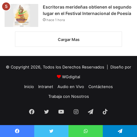
Escritoras merideñas obtienen el segundo
lugar en el Festival Internacional de Poesía
hace 1 hora
Cargar Mas
© Copyright 2026, Todos los Derechos Reservados | Diseño por
WGdigital
Inicio
Intranet
Audio en Vivo
Contáctenos
Trabaja con Nosotros
Facebook
Twitter
YouTube
Instagram
Telegram
TikTok