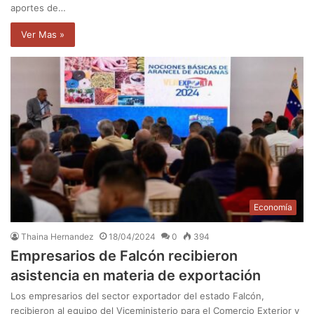
aportes de…
Ver Mas »
Economía
Thaina Hernandez
18/04/2024
0
394
Empresarios de Falcón recibieron
asistencia en materia de exportación
Los empresarios del sector exportador del estado Falcón,
recibieron al equipo del Viceministerio para el Comercio Exterior y