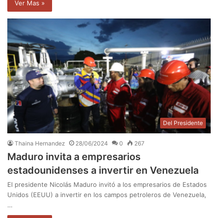
Ver Mas »
Del Presidente
Thaina Hernandez
28/06/2024
0
267
Maduro invita a empresarios
estadounidenses a invertir en Venezuela
El presidente Nicolás Maduro invitó a los empresarios de Estados
Unidos (EEUU) a invertir en los campos petroleros de Venezuela,
…