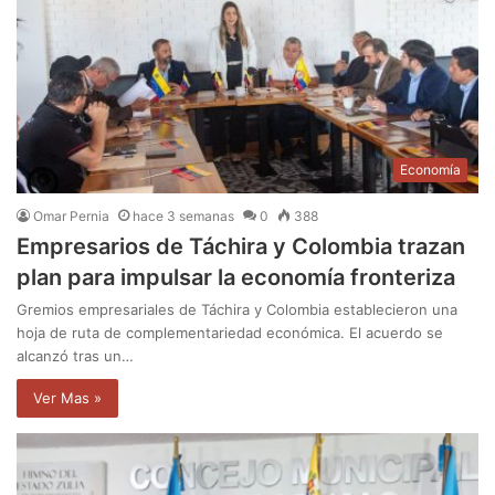
Economía
Omar Pernia
hace 3 semanas
0
388
Empresarios de Táchira y Colombia trazan
plan para impulsar la economía fronteriza
Gremios empresariales de Táchira y Colombia establecieron una
hoja de ruta de complementariedad económica. El acuerdo se
alcanzó tras un…
Ver Mas »