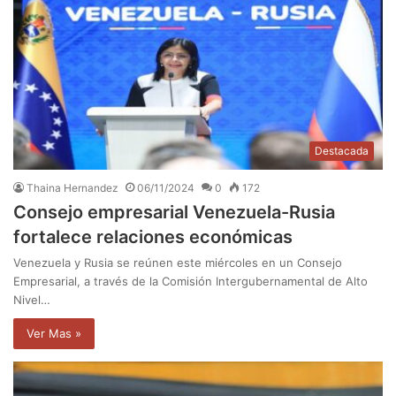
Destacada
Thaina Hernandez
06/11/2024
0
172
Consejo empresarial Venezuela-Rusia
fortalece relaciones económicas
Venezuela y Rusia se reúnen este miércoles en un Consejo
Empresarial, a través de la Comisión Intergubernamental de Alto
Nivel…
Ver Mas »