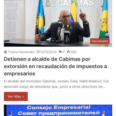
Nacionales
Thaina Hernandez
12/12/2024
0
365
Detienen a alcalde de Cabimas por
extorsión en recaudación de impuestos a
empresarios
El alcalde del municipio Cabimas, estado Zulia, Nabil Maalouf, fue
detenido luego de develarse que, junto a otros directivos de…
Ver Mas »