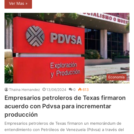
Ver Mas »
Economía
Thaina Hernandez
13/06/2024
0
613
Empresarios petroleros de Texas firmaron
acuerdo con Pdvsa para incrementar
producción
Empresarios petroleros de Texas firmaron un memorándum de
entendimiento con Petróleos de Venezuela (Pdvsa) a través del