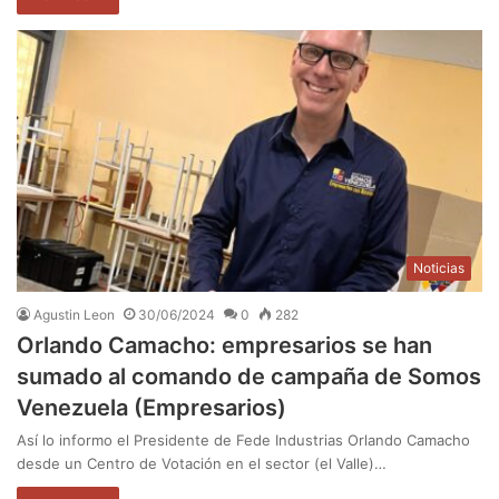
Noticias
Agustin Leon
30/06/2024
0
282
Orlando Camacho: empresarios se han
sumado al comando de campaña de Somos
Venezuela (Empresarios)
Así lo informo el Presidente de Fede Industrias Orlando Camacho
desde un Centro de Votación en el sector (el Valle)…