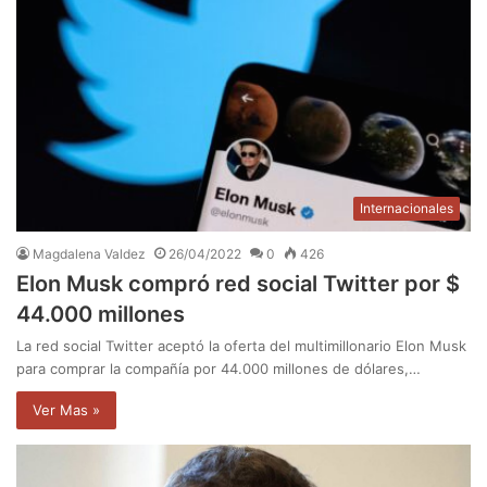
Internacionales
Magdalena Valdez
26/04/2022
0
426
Elon Musk compró red social Twitter por $
44.000 millones
La red social Twitter aceptó la oferta del multimillonario Elon Musk
para comprar la compañía por 44.000 millones de dólares,…
Ver Mas »