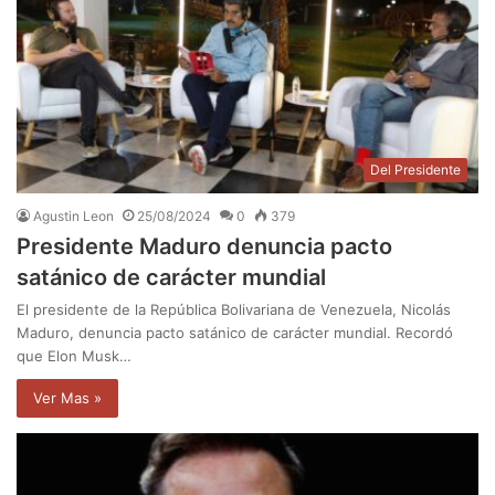
Del Presidente
Agustin Leon
25/08/2024
0
379
Presidente Maduro denuncia pacto
satánico de carácter mundial
El presidente de la República Bolivariana de Venezuela, Nicolás
Maduro, denuncia pacto satánico de carácter mundial. Recordó
que Elon Musk…
Ver Mas »