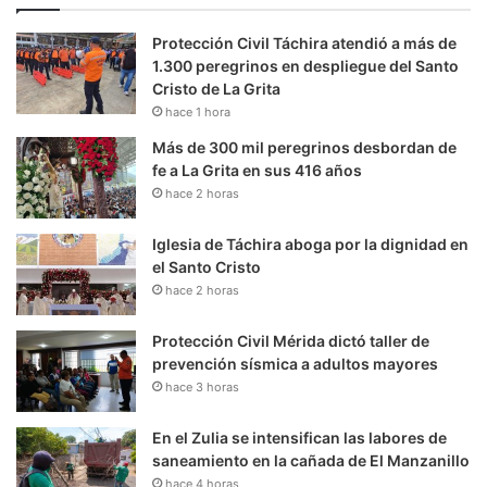
Protección Civil Táchira atendió a más de
1.300 peregrinos en despliegue del Santo
Cristo de La Grita
hace 1 hora
Más de 300 mil peregrinos desbordan de
fe a La Grita en sus 416 años
hace 2 horas
Iglesia de Táchira aboga por la dignidad en
el Santo Cristo
hace 2 horas
Protección Civil Mérida dictó taller de
prevención sísmica a adultos mayores
hace 3 horas
En el Zulia se intensifican las labores de
saneamiento en la cañada de El Manzanillo
hace 4 horas