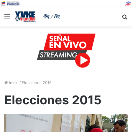
Menu
B
Inicio
/
Elecciones 2015
Elecciones 2015