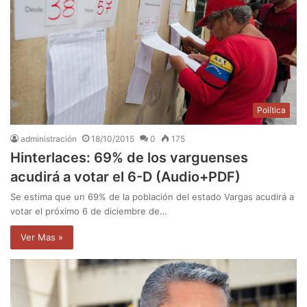
Política
administración
18/10/2015
0
175
Hinterlaces: 69% de los varguenses
acudirá a votar el 6-D (Audio+PDF)
Se estima que un 69% de la población del estado Vargas acudirá a
votar el próximo 6 de diciembre de…
Ver Mas »