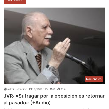
Nacionales
administración
18/10/2015
0
119
JVR: «Sufragar por la oposición es retornar
al pasado» (+Audio)