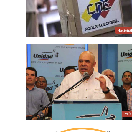
Naciona
Polít