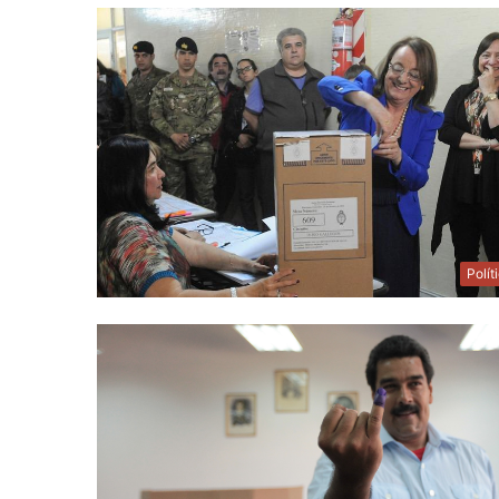
Polít