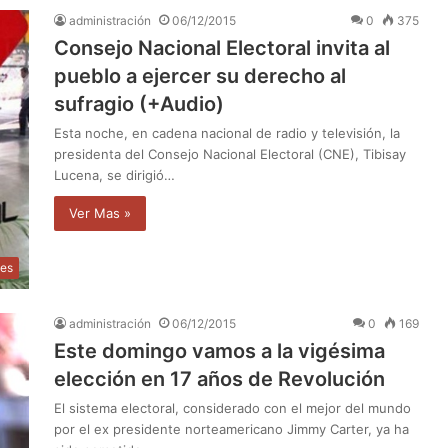
administración
06/12/2015
0
375
Consejo Nacional Electoral invita al
pueblo a ejercer su derecho al
sufragio (+Audio)
Esta noche, en cadena nacional de radio y televisión, la
presidenta del Consejo Nacional Electoral (CNE), Tibisay
Lucena, se dirigió…
Ver Mas »
les
administración
06/12/2015
0
169
Este domingo vamos a la vigésima
elección en 17 años de Revolución
El sistema electoral, considerado con el mejor del mundo
por el ex presidente norteamericano Jimmy Carter, ya ha