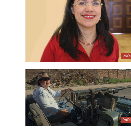
Polít
Polít