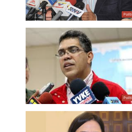
Polít
Polít