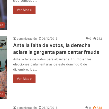
sido sometido…
Ver Mas »
les
administración
06/12/2015
0
312
Ante la falta de votos, la derecha
aclara la garganta para cantar fraude
Ante la falta de votos para alcanzar el triunfo en las
elecciones parlamentarias de este domingo 6 de
diciembre, los…
Ver Mas »
ica
administración
05/12/2015
0
738