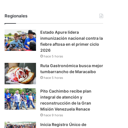
Regionales
Estado Apure lidera
inmunización nacional contra la
fiebre aftosa en el primer ciclo
2026
hace 5 horas
Ruta Gastronómica busca mejor
tumbarrancho de Maracaibo
hace 5 horas
Pito Cachimbo recibe plan
integral de atención y
reconstrucción de la Gran
Misión Venezuela Renace
hace 9 horas
Inicia Registro Único de