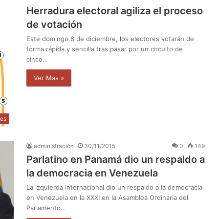
Herradura electoral agiliza el proceso
de votación
Este domingo 6 de diciembre, los electores votarán de
forma rápida y sencilla tras pasar por un circuito de
cinco…
Ver Mas »
les
administración
30/11/2015
0
149
Parlatino en Panamá dio un respaldo a
la democracia en Venezuela
La izquierda internacional dio un respaldo a la democracia
en Venezuela en la XXXI en la Asamblea Ordinaria del
Parlamento…