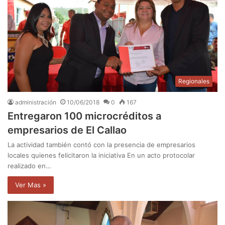
Regionales
administración
10/06/2018
0
167
Entregaron 100 microcréditos a
empresarios de El Callao
La actividad también contó con la presencia de empresarios
locales quienes felicitaron la iniciativa En un acto protocolar
realizado en…
Ver Mas »