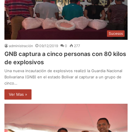
Sucesos
administración
09/12/2019
0
277
GNB captura a cinco personas con 80 kilos
de explosivos
Una nueva incautación de explosivos realizó la Guardia Nacional
Bolivariana (GNB) en el estado Bolívar al capturar a un grupo de
cinco…
Ver Mas »