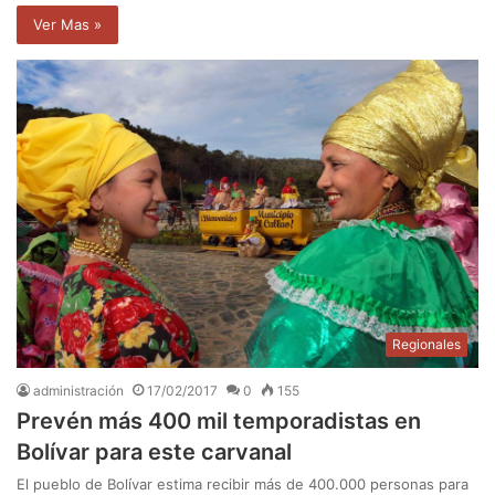
Ver Mas »
Regionales
administración
17/02/2017
0
155
Prevén más 400 mil temporadistas en
Bolívar para este carvanal
El pueblo de Bolívar estima recibir más de 400.000 personas para