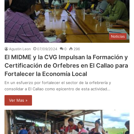
Noticias
Agustin Leon
07/09/2024
0
296
El MIDME y la CVG Impulsan la Formación y
Certificación de Orfebres en El Callao para
Fortalecer la Economía Local
En un esfuerzo por fortalecer el sector de la orfebrería y
consolidar a El Callao como epicentro de esta actividad…
Ver Mas »