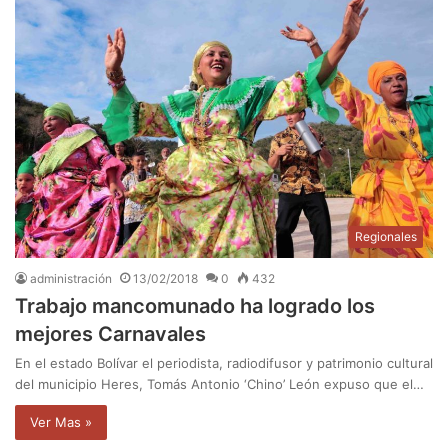
Regionales
administración
13/02/2018
0
432
Trabajo mancomunado ha logrado los
mejores Carnavales
En el estado Bolívar el periodista, radiodifusor y patrimonio cultural
del municipio Heres, Tomás Antonio ‘Chino’ León expuso que el…
Ver Mas »