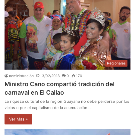
Regionales
administración
13/02/2018
0
170
Ministro Cano compartió tradición del
carnaval en El Callao
La riqueza cultural de la región Guayana no debe perderse por los
vicios o por el capitalismo de la acumulación…
Ver Mas »