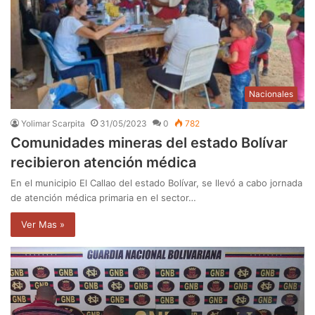
Nacionales
Yolimar Scarpita
31/05/2023
0
782
Comunidades mineras del estado Bolívar
recibieron atención médica
En el municipio El Callao del estado Bolívar, se llevó a cabo jornada
de atención médica primaria en el sector…
Ver Mas »