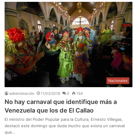
Nacionales
administración
11/02/2018
0
154
No hay carnaval que identifique más a
Venezuela que los de El Callao
El ministro del Poder Popular para la Cultura, Ernesto Villegas,
destacó este domingo que duda mucho que exista un carnaval
que…