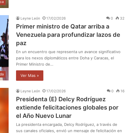
ica
Leyne León
17/02/2026
0
32
Primer ministro de Qatar arriba a
Venezuela para profundizar lazos de
paz
En un encuentro que representa un avance significativo
para los nexos diplomáticos entre Doha y Caracas, el
Primer Ministro de…
da
Ver Mas »
Leyne León
17/02/2026
0
16
Presidenta (E) Delcy Rodríguez
extiende felicitaciones globales por
el Año Nuevo Lunar
La presidenta encargada, Delcy Rodríguez, a través de
sus canales oficiales, envió un mensaje de felicitación en