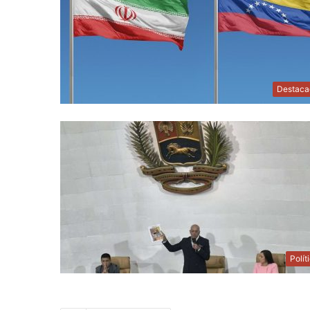
Destaca
Polít