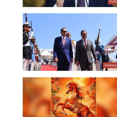
Polít
Destaca