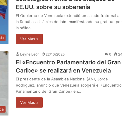
EE.UU. sobre su soberanía
El Gobierno de Venezuela extendió un saludo fraternal a
la República Islámica de Irán, manifestando su gratitud por
la sólida…
da
Ver Mas »
Leyne León
22/10/2025
0
24
El «Encuentro Parlamentario del Gran
Caribe» se realizará en Venezuela
El presidente de la Asamblea Nacional (AN), Jorge
Rodríguez, anunció que Venezuela acogerá el «Encuentro
Parlamentario del Gran Caribe» en…
Ver Mas »
ica