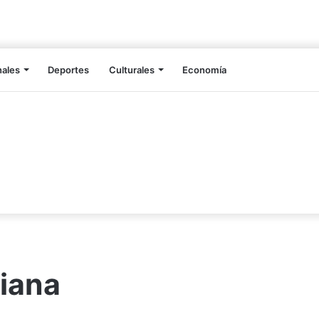
nales
Deportes
Culturales
Economía
riana