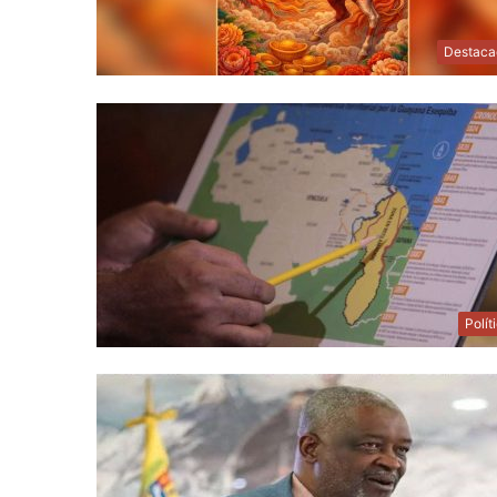
Destaca
Polít