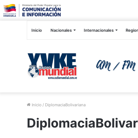
Inicio
Nacionales
Internacionales
Regio
Inicio
/
DiplomaciaBolivariana
DiplomaciaBoliva