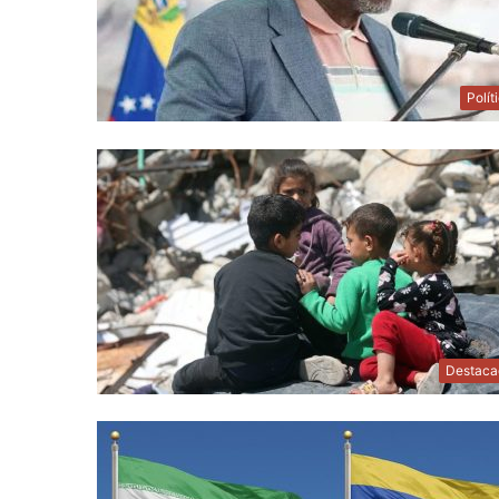
Polít
Destaca