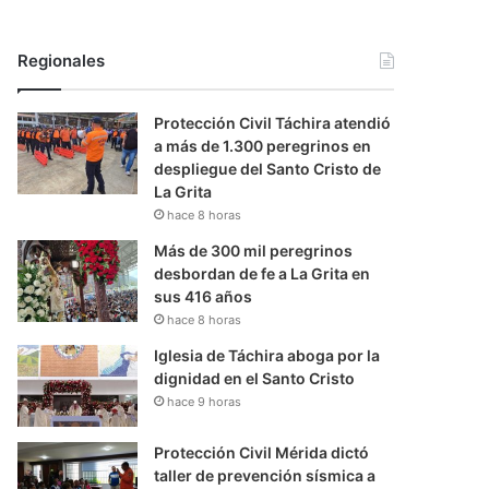
Regionales
Protección Civil Táchira atendió
a más de 1.300 peregrinos en
despliegue del Santo Cristo de
La Grita
hace 8 horas
Más de 300 mil peregrinos
desbordan de fe a La Grita en
sus 416 años
hace 8 horas
Iglesia de Táchira aboga por la
dignidad en el Santo Cristo
hace 9 horas
Protección Civil Mérida dictó
taller de prevención sísmica a