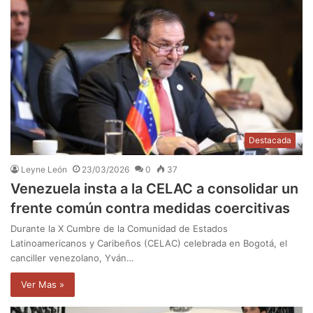
Destacada
Leyne León
23/03/2026
0
37
Venezuela insta a la CELAC a consolidar un
frente común contra medidas coercitivas
Durante la X Cumbre de la Comunidad de Estados
Latinoamericanos y Caribeños (CELAC) celebrada en Bogotá, el
canciller venezolano, Yván…
Ver Mas »