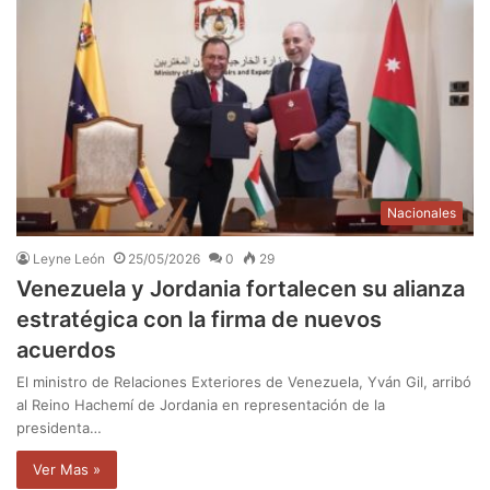
Nacionales
Leyne León
25/05/2026
0
29
Venezuela y Jordania fortalecen su alianza
estratégica con la firma de nuevos
acuerdos
El ministro de Relaciones Exteriores de Venezuela, Yván Gil, arribó
al Reino Hachemí de Jordania en representación de la
presidenta…
Ver Mas »