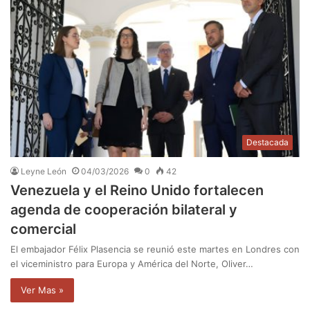
Destacada
Leyne León
04/03/2026
0
42
Venezuela y el Reino Unido fortalecen
agenda de cooperación bilateral y
comercial
El embajador Félix Plasencia se reunió este martes en Londres con
el viceministro para Europa y América del Norte, Oliver…
Ver Mas »