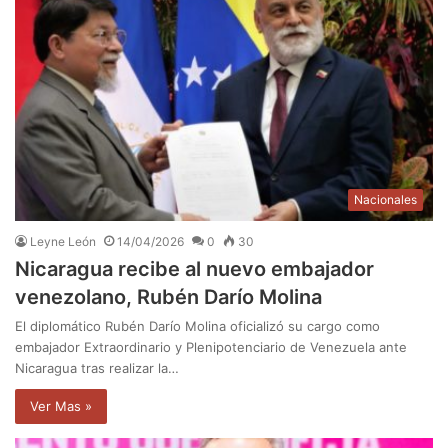
Nacionales
Leyne León
14/04/2026
0
30
Nicaragua recibe al nuevo embajador
venezolano, Rubén Darío Molina
El diplomático Rubén Darío Molina oficializó su cargo como
embajador Extraordinario y Plenipotenciario de Venezuela ante
Nicaragua tras realizar la…
Ver Mas »