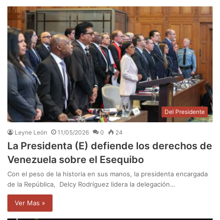
Del Presidente
Leyne León
11/05/2026
0
24
La Presidenta (E) defiende los derechos de
Venezuela sobre el Esequibo
Con el peso de la historia en sus manos, la presidenta encargada
de la República, Delcy Rodríguez lidera la delegación…
Ver Mas »