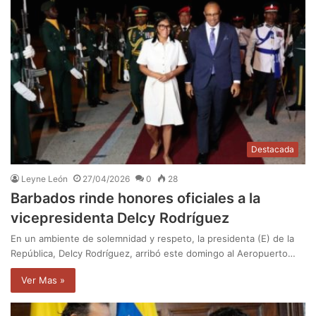
Destacada
Leyne León
27/04/2026
0
28
Barbados rinde honores oficiales a la
vicepresidenta Delcy Rodríguez
En un ambiente de solemnidad y respeto, la presidenta (E) de la
República, Delcy Rodríguez, arribó este domingo al Aeropuerto…
Ver Mas »