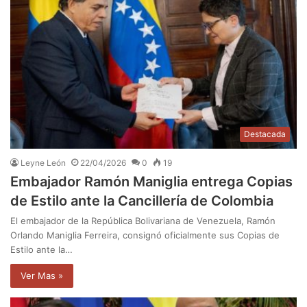
Destacada
Leyne León
22/04/2026
0
19
Embajador Ramón Maniglia entrega Copias
de Estilo ante la Cancillería de Colombia
El embajador de la República Bolivariana de Venezuela, Ramón
Orlando Maniglia Ferreira, consignó oficialmente sus Copias de
Estilo ante la…
Ver Mas »