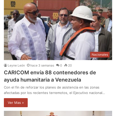
Nacionales
Leyne León
hace 3 semanas
0
20
CARICOM envía 88 contenedores de
ayuda humanitaria a Venezuela
Con el fin de reforzar los planes de asistencia en las zonas
afectadas por los recientes terremotos, el Ejecutivo nacional…
Ver Mas »