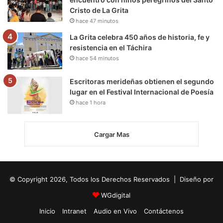
Cristo de La Grita
hace 47 minutos
La Grita celebra 450 años de historia, fe y
resistencia en el Táchira
hace 54 minutos
Escritoras merideñas obtienen el segundo
lugar en el Festival Internacional de Poesía
hace 1 hora
Cargar Mas
© Copyright 2026, Todos los Derechos Reservados | Diseño por
WGdigital
Inicio
Intranet
Audio en Vivo
Contáctenos