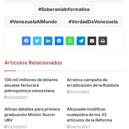
SoberaníaInformativa
VenezuelaAlMundo
VerdadDeVenezuela
Articulos Relacionados
100 mil millones de dólares
Arranca campaña de
anuales facturará
erradicación de la Rubéola
petroquímica venezolana
01/10/2007
23/09/2007
Afinan detalles para primera
AN puede modificar
graduación Misión Sucre-
cualquiera de los 33
UBV
artículos de la Reforma
02/10/2007
04/10/2007