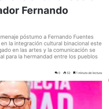
ador Fernando
homenaje póstumo a Fernando Fuentes
en la integración cultural binacional este
egado en las artes y la comunicación se
al para la hermandad entre los pueblos
0
52
1 minuto de lectura