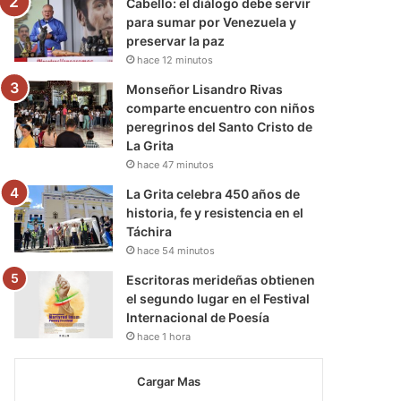
Cabello: el diálogo debe servir
para sumar por Venezuela y
preservar la paz
hace 12 minutos
Monseñor Lisandro Rivas
comparte encuentro con niños
peregrinos del Santo Cristo de
La Grita
hace 47 minutos
La Grita celebra 450 años de
historia, fe y resistencia en el
Táchira
hace 54 minutos
Escritoras merideñas obtienen
el segundo lugar en el Festival
Internacional de Poesía
hace 1 hora
Cargar Mas