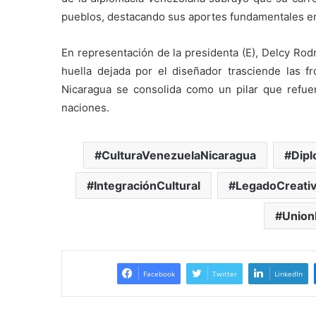
pueblos, destacando sus aportes fundamentales en
En representación de la presidenta (E), Delcy Rodr
huella dejada por el diseñador trasciende las fr
Nicaragua se consolida como un pilar que refue
naciones.
CulturaVenezuelaNicaragua
Dipl
IntegraciónCultural
LegadoCreati
Union
Facebook
Twitter
LinkedIn