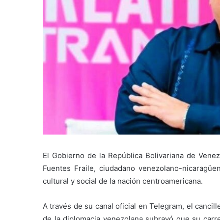
El Gobierno de la República Bolivariana de Venez
Fuentes Fraile, ciudadano venezolano-nicaragüen
cultural y social de la nación centroamericana.
A través de su canal oficial en Telegram, el cancill
de la diplomacia venezolana subrayó que su carr