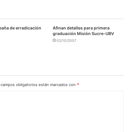
aña de erradicación
Afinan detalles para primera
graduación Misión Sucre-UBV
02/10/2007
 campos obligatorios están marcados con
*