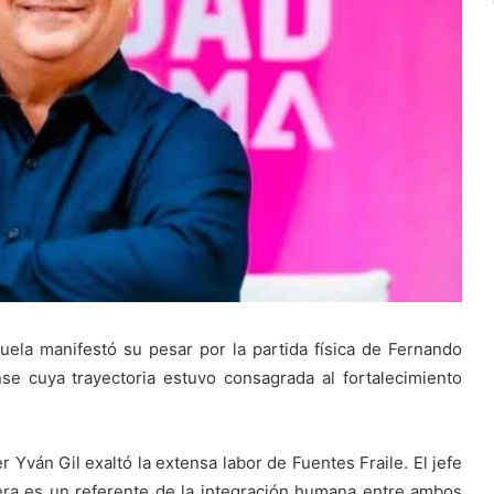
uela manifestó su pesar por la partida física de Fernando
se cuya trayectoria estuvo consagrada al fortalecimiento
er Yván Gil exaltó la extensa labor de Fuentes Fraile. El jefe
era es un referente de la integración humana entre ambos