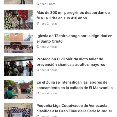
hace 1 hora
Más de 300 mil peregrinos desbordan de
fe a La Grita en sus 416 años
hace 2 horas
Iglesia de Táchira aboga por la dignidad en
el Santo Cristo
hace 2 horas
Protección Civil Mérida dictó taller de
prevención sísmica a adultos mayores
hace 3 horas
En el Zulia se intensifican las labores de
saneamiento en la cañada de El Manzanillo
hace 4 horas
Pequeña Liga Coquivacoa de Venezuela
clasifica a la Gran Final de la Serie Mundial
hace 4 horas