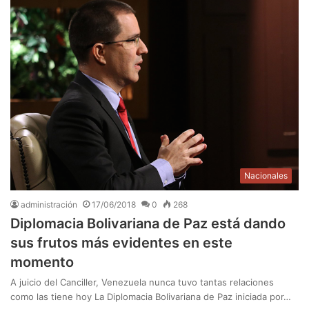
Nacionales
administración
17/06/2018
0
268
Diplomacia Bolivariana de Paz está dando
sus frutos más evidentes en este
momento
A juicio del Canciller, Venezuela nunca tuvo tantas relaciones
como las tiene hoy La Diplomacia Bolivariana de Paz iniciada por…