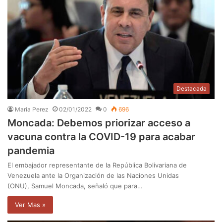
Destacada
Maria Perez
02/01/2022
0
696
Moncada: Debemos priorizar acceso a
vacuna contra la COVID-19 para acabar
pandemia
El embajador representante de la República Bolivariana de
Venezuela ante la Organización de las Naciones Unidas
(ONU), Samuel Moncada, señaló que para…
Ver Mas »