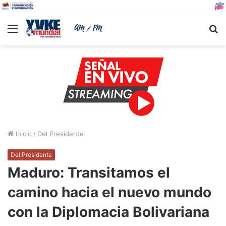
Menu
B
Inicio
/
Del Presidente
Del Presidente
Maduro: Transitamos el
camino hacia el nuevo mundo
con la Diplomacia Bolivariana