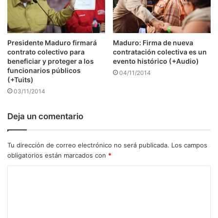
Presidente Maduro firmará
Maduro: Firma de nueva
contrato colectivo para
contratación colectiva es un
beneficiar y proteger a los
evento histórico (+Audio)
funcionarios públicos
04/11/2014
(+Tuits)
03/11/2014
Deja un comentario
Tu dirección de correo electrónico no será publicada.
Los campos
obligatorios están marcados con
*
C
o
m
e