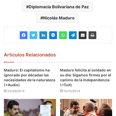
Diplomacia Bolivariana de Paz
Nicolás Maduro
Articulos Relacionados
Maduro: El capitalismo ha
Maduro felicita al soldado en
ignorado por décadas las
su día: Sigamos firmes por el
necesidades de la naturaleza
camino de la Independencia
(+Audio)
(+Tuit)
23/09/2014
10/10/2014