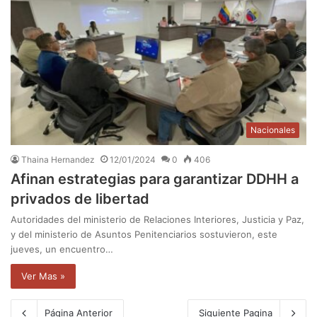
Nacionales
Thaina Hernandez
12/01/2024
0
406
Afinan estrategias para garantizar DDHH a
privados de libertad
Autoridades del ministerio de Relaciones Interiores, Justicia y Paz,
y del ministerio de Asuntos Penitenciarios sostuvieron, este
jueves, un encuentro…
Ver Mas »
Página Anterior
Siguiente Pagina