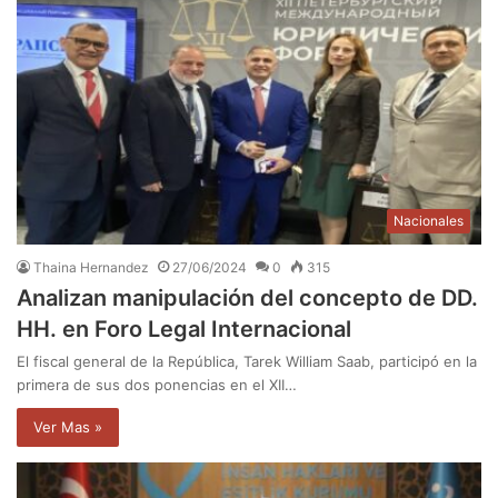
Nacionales
Thaina Hernandez
27/06/2024
0
315
Analizan manipulación del concepto de DD.
HH. en Foro Legal Internacional
El fiscal general de la República, Tarek William Saab, participó en la
primera de sus dos ponencias en el XII…
Ver Mas »