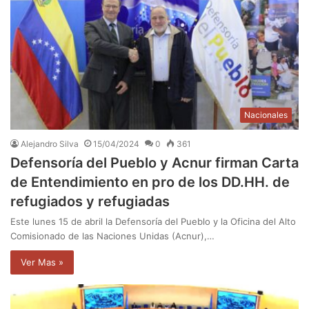
Nacionales
Alejandro Silva
15/04/2024
0
361
Defensoría del Pueblo y Acnur firman Carta
de Entendimiento en pro de los DD.HH. de
refugiados y refugiadas
Este lunes 15 de abril la Defensoría del Pueblo y la Oficina del Alto
Comisionado de las Naciones Unidas (Acnur),…
Ver Mas »