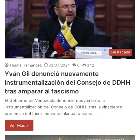
Destacada
Thaina Hernandez
03/07/2024
0
342
Yván Gil denunció nuevamente
instrumentalización del Consejo de DDHH
tras amparar al fascismo
El Gobierno de Venezuela denunció nuevamente la
instrumentalización del Consejo de DDHH, tras la «insolente
presencia del fascismo venezolano», quienes…
Ver Mas »