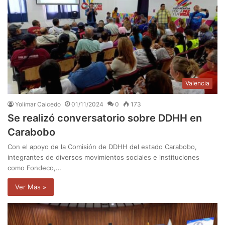
Valencia
Yolimar Caicedo
01/11/2024
0
173
Se realizó conversatorio sobre DDHH en
Carabobo
Con el apoyo de la Comisión de DDHH del estado Carabobo,
integrantes de diversos movimientos sociales e instituciones
como Fondeco,…
Ver Mas »