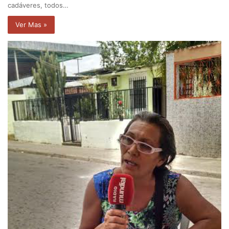
cadáveres, todos…
Ver Mas »