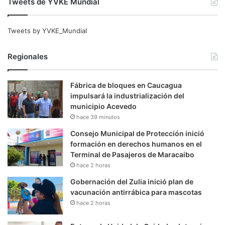
Tweets de YVKE Mundial
Tweets by YVKE_Mundial
Regionales
Fábrica de bloques en Caucagua
impulsará la industrialización del
municipio Acevedo
hace 39 minutos
Consejo Municipal de Protección inició
formación en derechos humanos en el
Terminal de Pasajeros de Maracaibo
hace 2 horas
Gobernación del Zulia inició plan de
vacunación antirrábica para mascotas
hace 2 horas