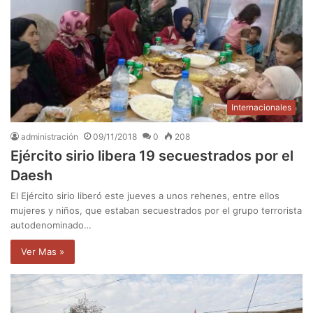
Internacionales
administración
09/11/2018
0
208
Ejército sirio libera 19 secuestrados por el
Daesh
El Ejército sirio liberó este jueves a unos rehenes, entre ellos
mujeres y niños, que estaban secuestrados por el grupo terrorista
autodenominado…
Ver Mas »