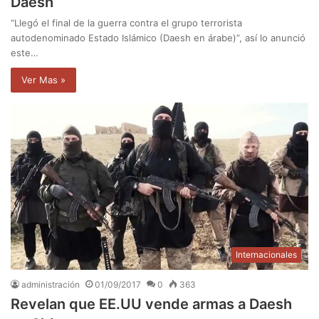
Daesh
“Llegó el final de la guerra contra el grupo terrorista
autodenominado Estado Islámico (Daesh en árabe)”, así lo anunció
este…
Ver Mas »
Internacionales
administración
01/09/2017
0
363
Revelan que EE.UU vende armas a Daesh