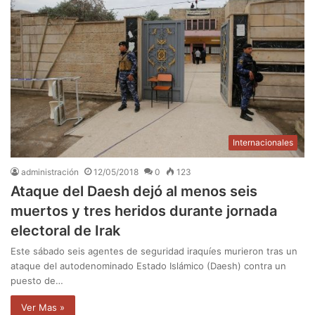
Internacionales
administración
12/05/2018
0
123
Ataque del Daesh dejó al menos seis
muertos y tres heridos durante jornada
electoral de Irak
Este sábado seis agentes de seguridad iraquíes murieron tras un
ataque del autodenominado Estado Islámico (Daesh) contra un
puesto de…
Ver Mas »