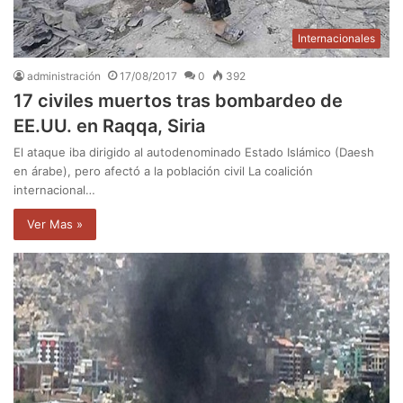
Internacionales
administración
17/08/2017
0
392
17 civiles muertos tras bombardeo de
EE.UU. en Raqqa, Siria
El ataque iba dirigido al autodenominado Estado Islámico (Daesh
en árabe), pero afectó a la población civil La coalición
internacional…
Ver Mas »