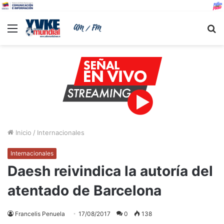
Menu
B
Inicio
/
Internacionales
Internacionales
Daesh reivindica la autoría del
atentado de Barcelona
Francelis Penuela
17/08/2017
0
138