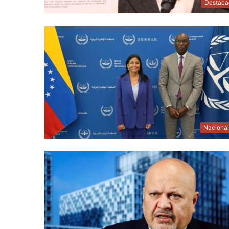
Destaca
Naciona