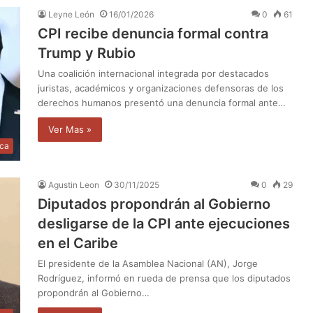
Leyne León
16/01/2026
0
61
CPI recibe denuncia formal contra
Trump y Rubio
Una coalición internacional integrada por destacados
juristas, académicos y organizaciones defensoras de los
derechos humanos presentó una denuncia formal ante…
Ver Mas »
ica
Agustin Leon
30/11/2025
0
29
Diputados propondrán al Gobierno
desligarse de la CPI ante ejecuciones
en el Caribe
El presidente de la Asamblea Nacional (AN), Jorge
Rodríguez, informó en rueda de prensa que los diputados
propondrán al Gobierno…