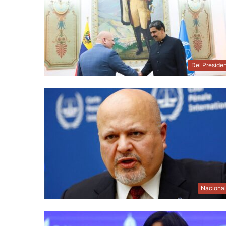
Del Preside
Naciona