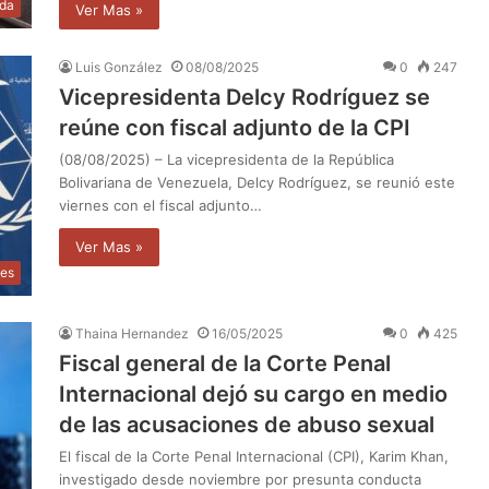
da
Ver Mas »
Luis González
08/08/2025
0
247
Vicepresidenta Delcy Rodríguez se
reúne con fiscal adjunto de la CPI
(08/08/2025) – La vicepresidenta de la República
Bolivariana de Venezuela, Delcy Rodríguez, se reunió este
viernes con el fiscal adjunto…
Ver Mas »
les
Thaina Hernandez
16/05/2025
0
425
Fiscal general de la Corte Penal
Internacional dejó su cargo en medio
de las acusaciones de abuso sexual
El fiscal de la Corte Penal Internacional (CPI), Karim Khan,
investigado desde noviembre por presunta conducta