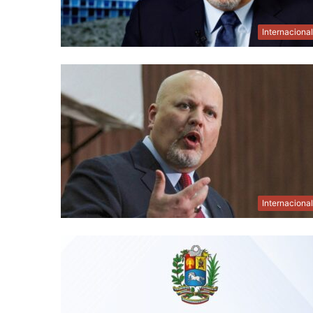
Internaciona
Internaciona