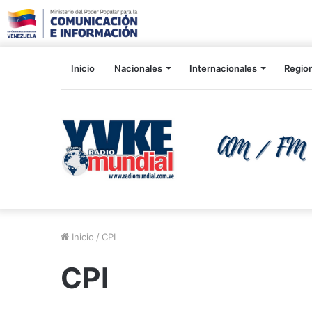
Inicio
Nacionales
Internacionales
Regio
Inicio
/
CPI
CPI