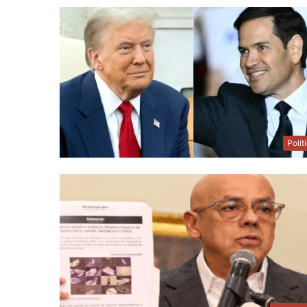
Polít