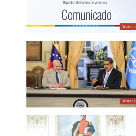
Destaca
Destaca