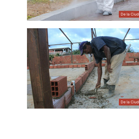
De la Ciu
De la Ciu