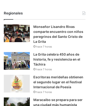
Regionales
Monseñor Lisandro Rivas
comparte encuentro con niños
peregrinos del Santo Cristo de
La Grita
hace 7 horas
La Grita celebra 450 años de
historia, fe y resistencia en el
Táchira
hace 7 horas
Escritoras merideñas obtienen
el segundo lugar en el Festival
Internacional de Poesía
hace 7 horas
Maracaibo se prepara para ser
una ciudad más humanista