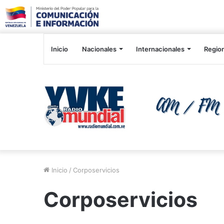
Inicio
Nacionales
Internacionales
Regio
Inicio
/
Corposervicios
Corposervicios