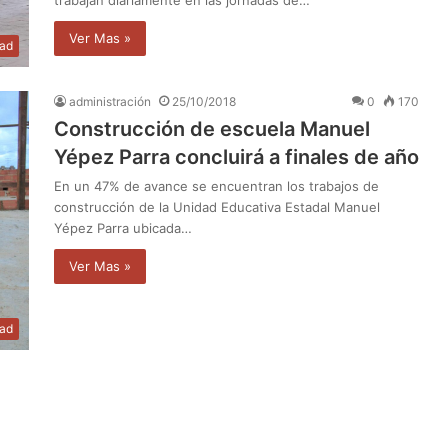
Ver Mas »
dad
administración
25/10/2018
0
170
Construcción de escuela Manuel
Yépez Parra concluirá a finales de año
En un 47% de avance se encuentran los trabajos de
construcción de la Unidad Educativa Estadal Manuel
Yépez Parra ubicada…
Ver Mas »
dad