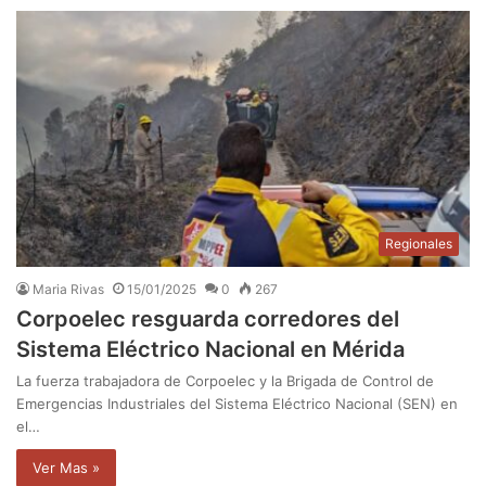
Regionales
Maria Rivas
15/01/2025
0
267
Corpoelec resguarda corredores del
Sistema Eléctrico Nacional en Mérida
La fuerza trabajadora de Corpoelec y la Brigada de Control de
Emergencias Industriales del Sistema Eléctrico Nacional (SEN) en
el…
Ver Mas »