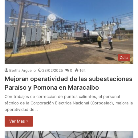
Zulia
Bertha Arguello
23/02/2025
0
164
Mejoran operatividad de las subestaciones
Paraíso y Pomona en Maracaibo
Con trabajos de corrección de puntos calientes, el personal
técnico de la Corporación Eléctrica Nacional (Corpoelec), mejora la
operatividad de…
Ver Mas »