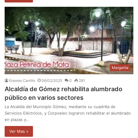
Margarita
Erasmo Carrillo
06/02/2025
0
281
Alcaldía de Gómez rehabilita alumbrado
público en varios sectores
La Alcaldía del Municipio Gómez, mediante su cuadrilla de
Servicios Eléctricos, y Corpoelec lograron rehabilitar el alumbrado
en plazas y…
Ver Mas »