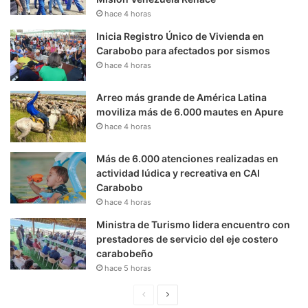
hace 4 horas
Inicia Registro Único de Vivienda en
Carabobo para afectados por sismos
hace 4 horas
Arreo más grande de América Latina
moviliza más de 6.000 mautes en Apure
hace 4 horas
Más de 6.000 atenciones realizadas en
actividad lúdica y recreativa en CAI
Carabobo
hace 4 horas
Ministra de Turismo lidera encuentro con
prestadores de servicio del eje costero
carabobeño
hace 5 horas
P
S