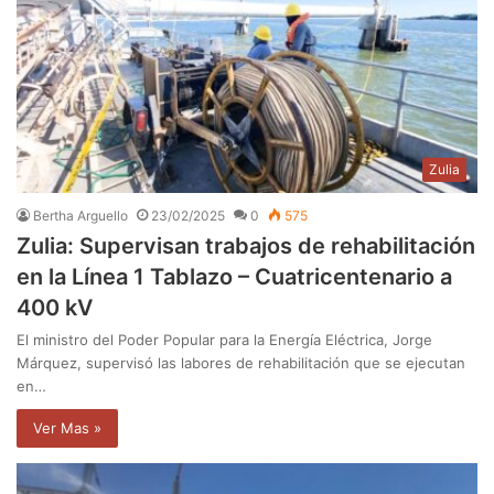
Zulia
Bertha Arguello
23/02/2025
0
575
Zulia: Supervisan trabajos de rehabilitación
en la Línea 1 Tablazo – Cuatricentenario a
400 kV
El ministro del Poder Popular para la Energía Eléctrica, Jorge
Márquez, supervisó las labores de rehabilitación que se ejecutan
en…
Ver Mas »