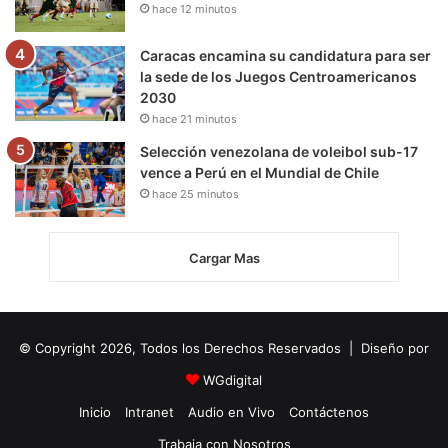
hace 12 minutos
Caracas encamina su candidatura para ser
la sede de los Juegos Centroamericanos
2030
hace 21 minutos
Selección venezolana de voleibol sub-17
vence a Perú en el Mundial de Chile
hace 25 minutos
Cargar Mas
© Copyright 2026, Todos los Derechos Reservados | Diseño por
WGdigital
Inicio
Intranet
Audio en Vivo
Contáctenos
Trabaja con Nosotros