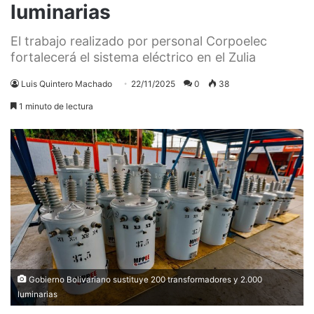
luminarias
El trabajo realizado por personal Corpoelec
fortalecerá el sistema eléctrico en el Zulia
Luis Quintero Machado
22/11/2025
0
38
1 minuto de lectura
Gobierno Bolivariano sustituye 200 transformadores y 2.000
luminarias