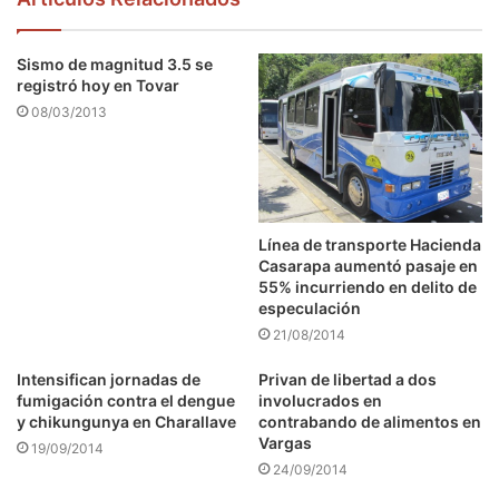
Sismo de magnitud 3.5 se
registró hoy en Tovar
08/03/2013
Línea de transporte Hacienda
Casarapa aumentó pasaje en
55% incurriendo en delito de
especulación
21/08/2014
Intensifican jornadas de
Privan de libertad a dos
fumigación contra el dengue
involucrados en
y chikungunya en Charallave
contrabando de alimentos en
Vargas
19/09/2014
24/09/2014