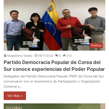
Política
Magdalena Valdez
08/11/2022
0
313
Partido Democracia Popular de Corea del
Sur conoce experiencias del Poder Popular
Delegados del Partido Democracia Popular (PDP) de Corea del Sur,
conversaron con el viceministro de Participación y Organización
Comunal y…
Ver Mas »