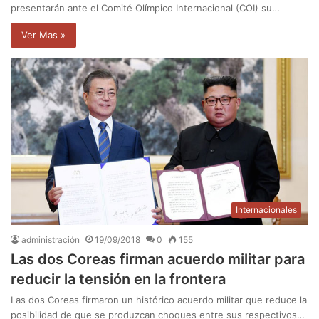
presentarán ante el Comité Olímpico Internacional (COI) su…
Ver Mas »
Internacionales
administración
19/09/2018
0
155
Las dos Coreas firman acuerdo militar para
reducir la tensión en la frontera
Las dos Coreas firmaron un histórico acuerdo militar que reduce la
posibilidad de que se produzcan choques entre sus respectivos…