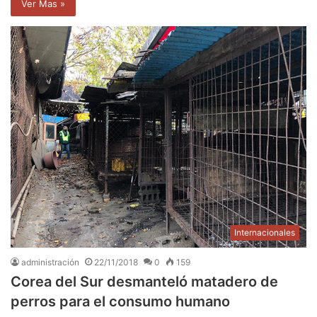
Ver Mas »
Internacionales
administración
22/11/2018
0
159
Corea del Sur desmanteló matadero de
perros para el consumo humano