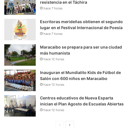
resistencia en el Táchira
hace 7 horas
Escritoras merideñas obtienen el segundo
lugar en el Festival Internacional de Poesía
hace 7 horas
Maracaibo se prepara para ser una ciudad
más humanista
hace 12 horas
Inauguran el Mundialito Kids de Fútbol de
Salón con 600 niños en Maracaibo
hace 12 horas
Centros educativos de Nueva Esparta
inician el Plan Agosto de Escuelas Abiertas
hace 12 horas
P
S