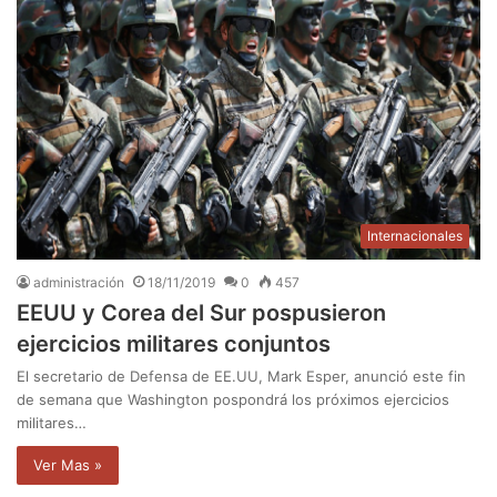
Internacionales
administración
18/11/2019
0
457
EEUU y Corea del Sur pospusieron
ejercicios militares conjuntos
El secretario de Defensa de EE.UU, Mark Esper, anunció este fin
de semana que Washington pospondrá los próximos ejercicios
militares…
Ver Mas »