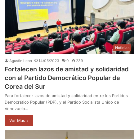
Noticias
Agustin Leon
14/05/2023
0
239
Fortalecen lazos de amistad y solidaridad
con el Partido Democrático Popular de
Corea del Sur
Para fortalecer lazos de amistad y solidaridad entre los Partidos
Democrático Popular (PDP), y el Partido Socialista Unido de
Venezuela…
Ver Mas »