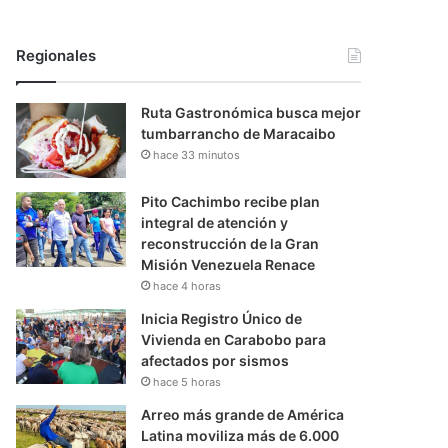
Regionales
Ruta Gastronómica busca mejor
tumbarrancho de Maracaibo
hace 33 minutos
Pito Cachimbo recibe plan
integral de atención y
reconstrucción de la Gran
Misión Venezuela Renace
hace 4 horas
Inicia Registro Único de
Vivienda en Carabobo para
afectados por sismos
hace 5 horas
Arreo más grande de América
Latina moviliza más de 6.000