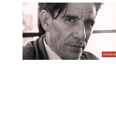
Efeméri