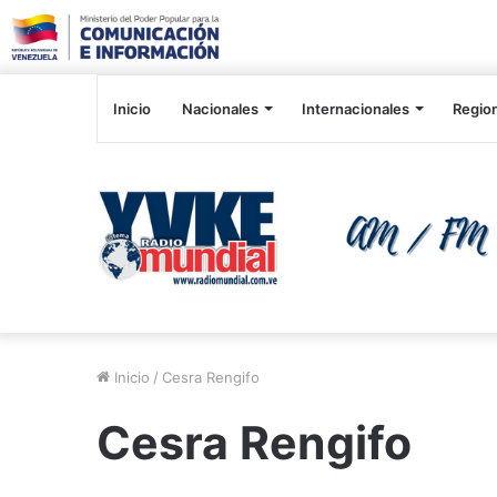
Inicio
Nacionales
Internacionales
Regio
Inicio
/
Cesra Rengifo
Cesra Rengifo