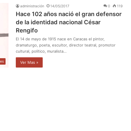
administración
14/05/2017
0
119
Hace 102 años nació el gran defensor
de la identidad nacional César
Rengifo
El 14 de mayo de 1915 nace en Caracas el pintor,
dramaturgo, poeta, escultor, director teatral, promotor
cultural, político, muralista…
des
Ver Mas »