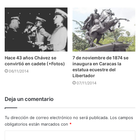
7 de noviembre de 1874 se
Hace 43 años Chávez se
inaugura en Caracas la
convirtió en cadete (+Fotos)
estatua ecuestre del
06/11/2014
Libertador
07/11/2014
Deja un comentario
Tu dirección de correo electrónico no será publicada.
Los campos
obligatorios están marcados con
*
C