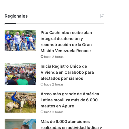
Regionales
Pito Cachimbo recibe plan
integral de atención y
reconstrucción de la Gran
Misión Venezuela Renace
hace 2 horas
Inicia Registro Único de
Vivienda en Carabobo para
afectados por sismos
hace 2 horas
Arreo más grande de América
Latina moviliza más de 6.000
mautes en Apure
hace 3 horas
Más de 6.000 atenciones
realizadas en actividad lúdica y