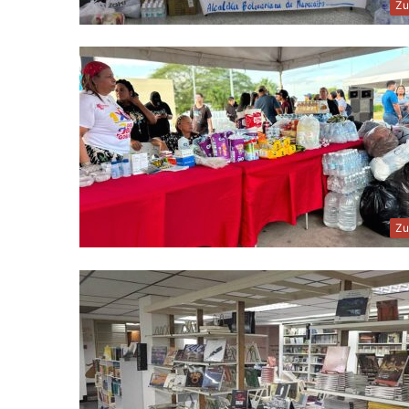
Zu
Zu