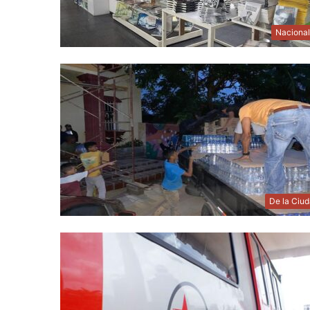
Naciona
De la Ciu