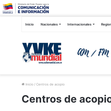
Inicio
Nacionales
Internacionales
Regio
Inicio
/
Centros de acopio
Centros de acopi