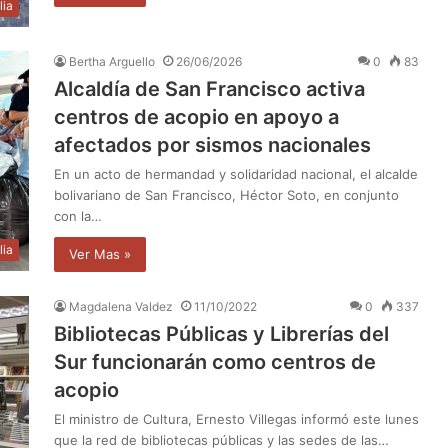
lia
Bertha Arguello
26/06/2026
0
83
Alcaldía de San Francisco activa
centros de acopio en apoyo a
afectados por sismos nacionales
En un acto de hermandad y solidaridad nacional, el alcalde
bolivariano de San Francisco, Héctor Soto, en conjunto
con la…
lia
Ver Mas »
Magdalena Valdez
11/10/2022
0
337
Bibliotecas Públicas y Librerías del
Sur funcionarán como centros de
acopio
El ministro de Cultura, Ernesto Villegas informó este lunes
que la red de bibliotecas públicas y las sedes de las…