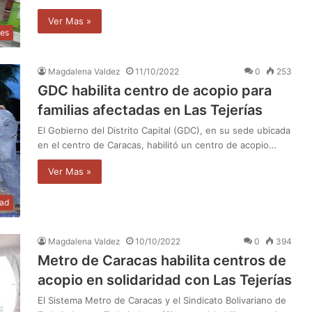
Ver Mas »
les
Magdalena Valdez
11/10/2022
0
253
GDC habilita centro de acopio para
familias afectadas en Las Tejerías
El Gobierno del Distrito Capital (GDC), en su sede ubicada
en el centro de Caracas, habilitó un centro de acopio…
Ver Mas »
dad
Magdalena Valdez
10/10/2022
0
394
Metro de Caracas habilita centros de
acopio en solidaridad con Las Tejerías
El Sistema Metro de Caracas y el Sindicato Bolivariano de