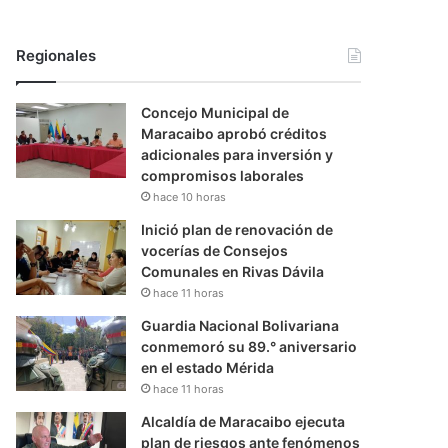
Regionales
Concejo Municipal de
Maracaibo aprobó créditos
adicionales para inversión y
compromisos laborales
hace 10 horas
Inició plan de renovación de
vocerías de Consejos
Comunales en Rivas Dávila
hace 11 horas
Guardia Nacional Bolivariana
conmemoró su 89.° aniversario
en el estado Mérida
hace 11 horas
Alcaldía de Maracaibo ejecuta
plan de riesgos ante fenómenos