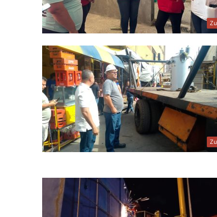
Zu
Zu