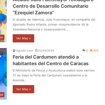
Centro de Desarrollo Comunitario
“Ezequiel Zamora”
El alcalde de Valencia, Julio Fuenmayor, en compañía del
diputado Pedro Infante, primer vicepresidente de la
Asamblea Nacional y vicepresidente…
les
Ver Mas »
Agustin Leon
02/06/2024
0
958
Feria del Cardumen atendió a
habitantes del Centro de Caracas
El Ministerio de Pesca y Acuicultura realizó este viernes
31 de mayo la Feria del Cardumen nuevamente a la
Avenida…
Ver Mas »
dad