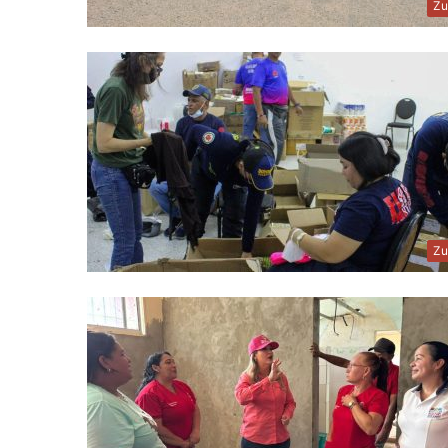
Zu
Zu