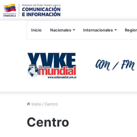
Inicio
Nacionales
Internacionales
Regio
Inicio
/
Centro
Centro