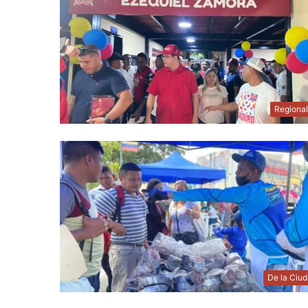
Regiona
De la Ciu