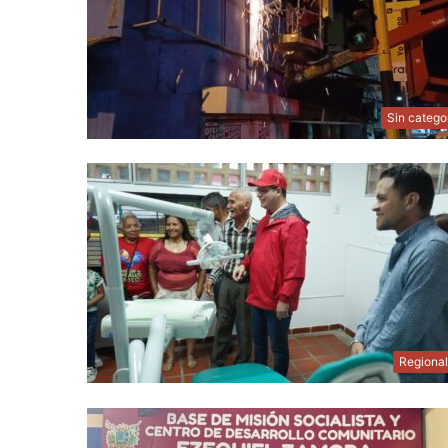
Sin catego
Regiona