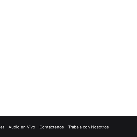
net
Audio en Vivo
Contáctenos
Trabaja con Nosotros