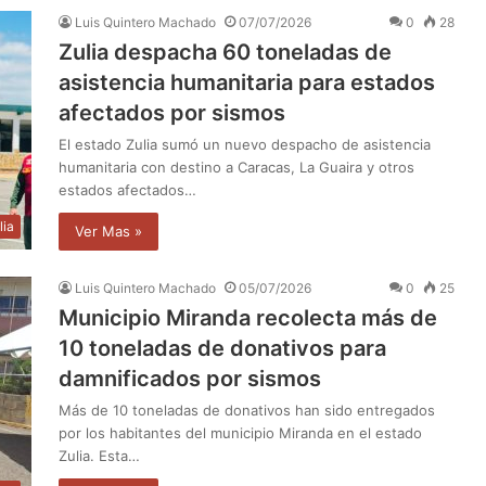
Luis Quintero Machado
07/07/2026
0
28
Zulia despacha 60 toneladas de
asistencia humanitaria para estados
afectados por sismos
El estado Zulia sumó un nuevo despacho de asistencia
humanitaria con destino a Caracas, La Guaira y otros
estados afectados…
lia
Ver Mas »
Luis Quintero Machado
05/07/2026
0
25
Municipio Miranda recolecta más de
10 toneladas de donativos para
damnificados por sismos
Más de 10 toneladas de donativos han sido entregados
por los habitantes del municipio Miranda en el estado
Zulia. Esta…