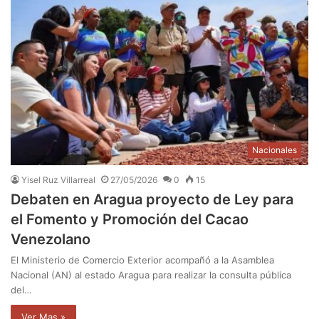
Nacionales
Yisel Ruz Villarreal
27/05/2026
0
15
Debaten en Aragua proyecto de Ley para
el Fomento y Promoción del Cacao
Venezolano
El Ministerio de Comercio Exterior acompañó a la Asamblea
Nacional (AN) al estado Aragua para realizar la consulta pública
del…
Ver Mas »