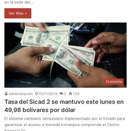
en la sede del…
Ver Mas »
Economía
administración
10/11/2014
0
139
Tasa del Sicad 2 se mantuvo este lunes en
49,98 bolívares por dólar
El sistema cambiario venezolano implementado por el Estado para
garantizar el acceso a moneda extranjera comprende el Centro
Nacional de…