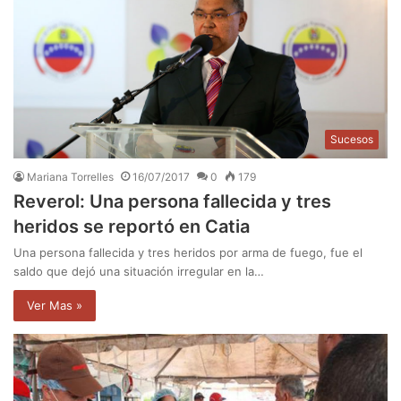
Sucesos
Mariana Torrelles
16/07/2017
0
179
Reverol: Una persona fallecida y tres
heridos se reportó en Catia
Una persona fallecida y tres heridos por arma de fuego, fue el
saldo que dejó una situación irregular en la…
Ver Mas »