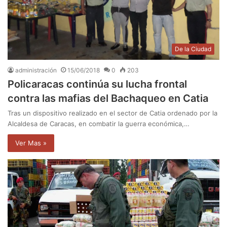
De la Ciudad
administración
15/06/2018
0
203
Policaracas continúa su lucha frontal
contra las mafias del Bachaqueo en Catia
Tras un dispositivo realizado en el sector de Catia ordenado por la
Alcaldesa de Caracas, en combatir la guerra económica,…
Ver Mas »