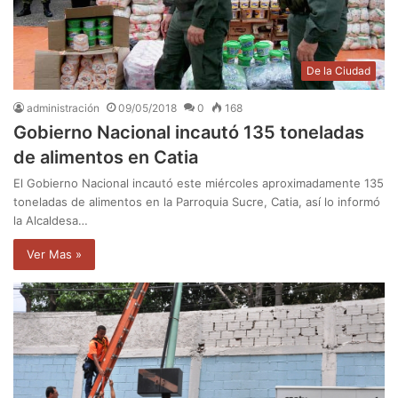
De la Ciudad
administración
09/05/2018
0
168
Gobierno Nacional incautó 135 toneladas
de alimentos en Catia
El Gobierno Nacional incautó este miércoles aproximadamente 135
toneladas de alimentos en la Parroquia Sucre, Catia, así lo informó
la Alcaldesa…
Ver Mas »