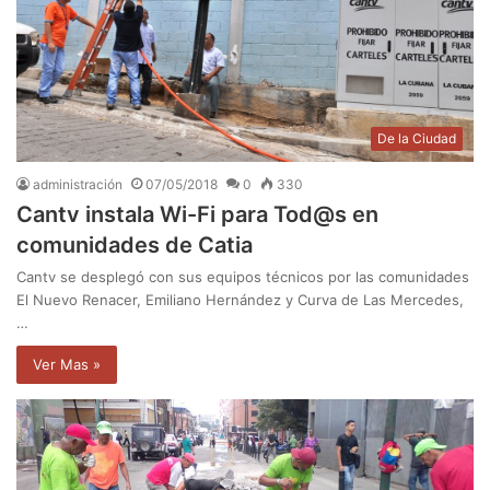
De la Ciudad
administración
07/05/2018
0
330
Cantv instala Wi-Fi para Tod@s en
comunidades de Catia
Cantv se desplegó con sus equipos técnicos por las comunidades
El Nuevo Renacer, Emiliano Hernández y Curva de Las Mercedes,
…
Ver Mas »