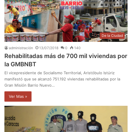
De la Ciudad
administración
13/07/2018
0
140
Rehabilitadas más de 700 mil viviendas por
la GMBNBT
El vicepresidente de Socialismo Territorial, Aristóbulo Istúriz
manifestó que se alcanzó 751.192 viviendas rehabilitadas por la
Gran Misión Barrio Nuevo…
Ver Mas »