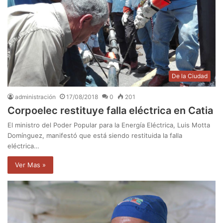
De la Ciudad
administración
17/08/2018
0
201
Corpoelec restituye falla eléctrica en Catia
El ministro del Poder Popular para la Energía Eléctrica, Luis Motta
Domínguez, manifestó que está siendo restituida la falla
eléctrica…
Ver Mas »