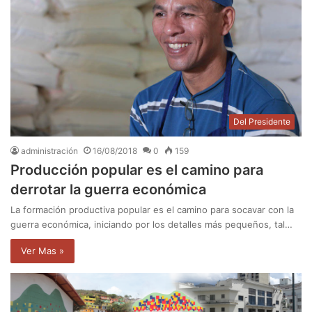
Del Presidente
administración
16/08/2018
0
159
Producción popular es el camino para
derrotar la guerra económica
La formación productiva popular es el camino para socavar con la
guerra económica, iniciando por los detalles más pequeños, tal…
Ver Mas »