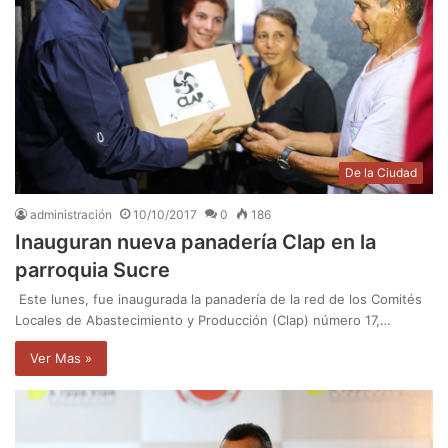
De la Ciudad
administración
10/10/2017
0
186
Inauguran nueva panadería Clap en la
parroquia Sucre
Este lunes, fue inaugurada la panadería de la red de los Comités
Locales de Abastecimiento y Producción (Clap) número 17,…
Ver Mas »