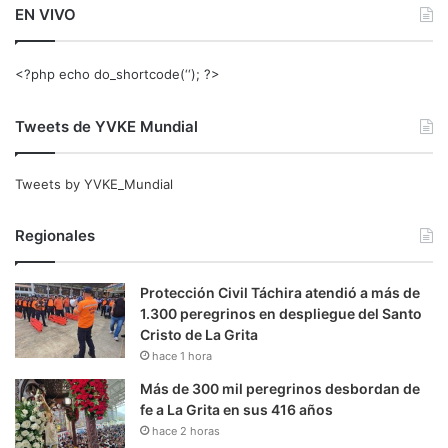
EN VIVO
<?php echo do_shortcode(‘‘); ?>
Tweets de YVKE Mundial
Tweets by YVKE_Mundial
Regionales
Protección Civil Táchira atendió a más de
1.300 peregrinos en despliegue del Santo
Cristo de La Grita
hace 1 hora
Más de 300 mil peregrinos desbordan de
fe a La Grita en sus 416 años
hace 2 horas