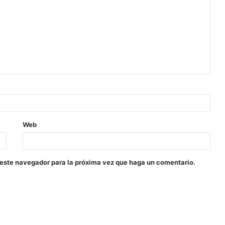
Web
 este navegador para la próxima vez que haga un comentario.