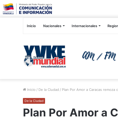
Inicio
Nacionales
Internacionales
Regio
Inicio
/
De la Ciudad
/
Plan Por Amor a Caracas remoza ca
De la Ciudad
Plan Por Amor a C