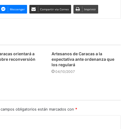
Messenger
Compartir via Correo
Imprimir
aracas orientará a
Artesanos de Caracas a la
obre reconversión
expectativa ante ordenanza que
los regulará
04/10/2007
 campos obligatorios están marcados con
*