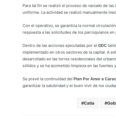
Para tal fin se realizó el proceso de vaciado de l
uniforme. La actividad se realizó manualmente med
Con el operativo, se garantiza la normal circulaci
respuesta a las solicitudes de los parroquianos en p
Dentro de las acciones ejecutadas por el
GDC
tamb
implementado en otros sectores de la capital. A es
desarrollado en las torres residenciales del urba
sólidos y se ha acometido limpieza en las fuentes 
Se prevé la continuidad del
Plan Por Amor a Cara
garantizar la salubridad y el buen vivir de los ciu
Catia
Gobi