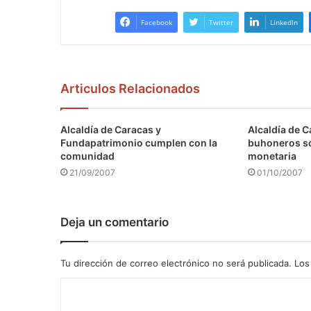
Facebook
Twitter
LinkedIn
Articulos Relacionados
Alcaldía de Caracas y
Alcaldía de C
Fundapatrimonio cumplen con la
buhoneros s
comunidad
monetaria
21/09/2007
01/10/2007
Deja un comentario
Tu dirección de correo electrónico no será publicada.
Los
C
o