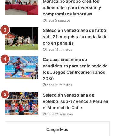
Maracaibo aprobó créditos
adicionales para inversión y
compromisos laborales
hace 5 minutos
Selección venezolana de fútbol
sub-21 conquista la medalla de
oro en penaltis
hace 12 minutos
Caracas encamina su
candidatura para ser la sede de
los Juegos Centroamericanos
2030
hace 21 minutos
Selección venezolana de
voleibol sub-17 vence a Perú en
el Mundial de Chile
hace 25 minutos
Cargar Mas