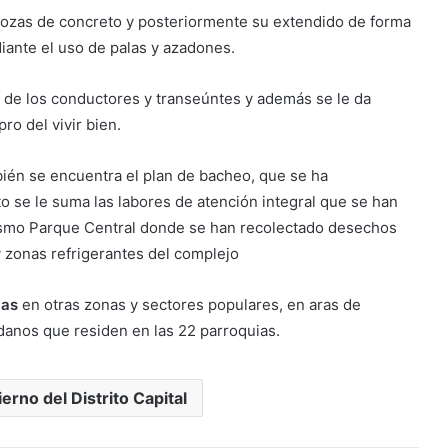
as lozas de concreto y posteriormente su extendido de forma
iante el uso de palas y azadones.
ón de los conductores y transeúntes y además se le da
ro del vivir bien.
ién se encuentra el plan de bacheo, que se ha
to se le suma las labores de atención integral que se han
nismo Parque Central donde se han recolectado desechos
y zonas refrigerantes del complejo
cas
en otras zonas y sectores populares, en aras de
dadanos que residen en las 22 parroquias.
erno del Distrito Capital