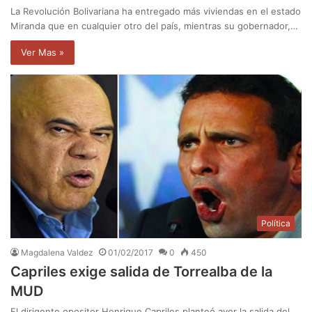
La Revolución Bolivariana ha entregado más viviendas en el estado
Miranda que en cualquier otro del país, mientras su gobernador,…
Ver Mas »
Política
Magdalena Valdez
01/02/2017
0
450
Capriles exige salida de Torrealba de la
MUD
El dirigente opositor Henrique Capriles planteó ayer la salida del