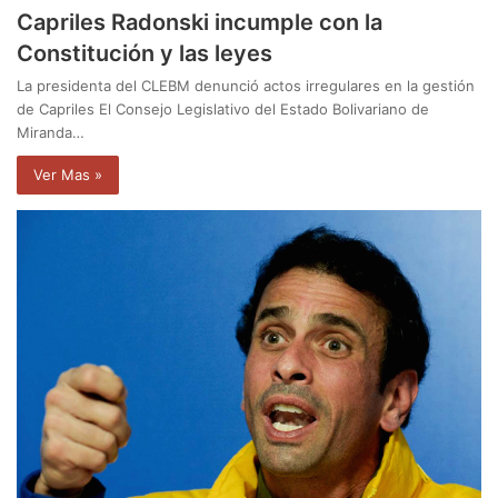
Capriles Radonski incumple con la
Constitución y las leyes
La presidenta del CLEBM denunció actos irregulares en la gestión
de Capriles El Consejo Legislativo del Estado Bolivariano de
Miranda…
Ver Mas »