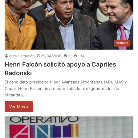
Política
administración
29/04/2018
0
134
Henri Falcón solicitó apoyo a Capriles
Radonski
El candidato presidencial por Avanzada Progresista (AP), MAS y
Copei, Henri Falcón, invitó este sábado al exgobernador de
Miranda y…
Ver Mas »