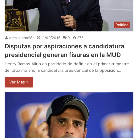
Política
administración
11/09/2016
0
275
Disputas por aspiraciones a candidatura
presidencial generan fisuras en la MUD
Henry Ramos Allup es partidario de definir en el primer trimestre
del próximo año la candidatura presidencial de la oposición…
Ver Mas »