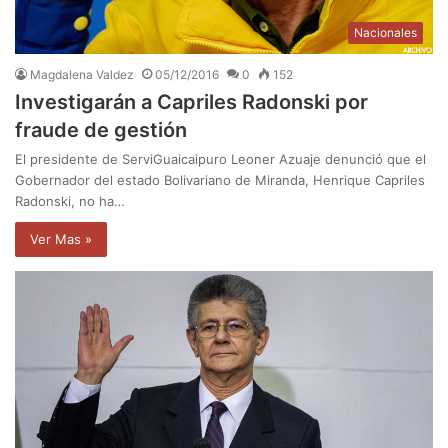
Nacionales
Magdalena Valdez
05/12/2016
0
152
Investigarán a Capriles Radonski por
fraude de gestión
El presidente de ServiGuaicaipuro Leoner Azuaje denunció que el
Gobernador del estado Bolivariano de Miranda, Henrique Capriles
Radonski, no ha…
Ver Mas »