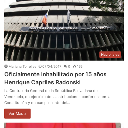
Nacionales
Mariana Torrelles
07/04/2017
0
165
Oficialmente inhabilitado por 15 años
Henrique Capriles Radonski
La Contraloría General de la República Bolivariana de
Venezuela, en ejercicio de las atribuciones conferidas en la
Constitución y en cumplimiento del…
Ver Mas »