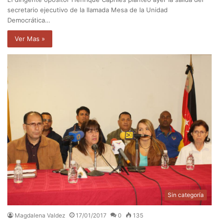
secretario ejecutivo de la llamada Mesa de la Unidad
Democrática…
Ver Mas »
Sin categoría
Magdalena Valdez
17/01/2017
0
135