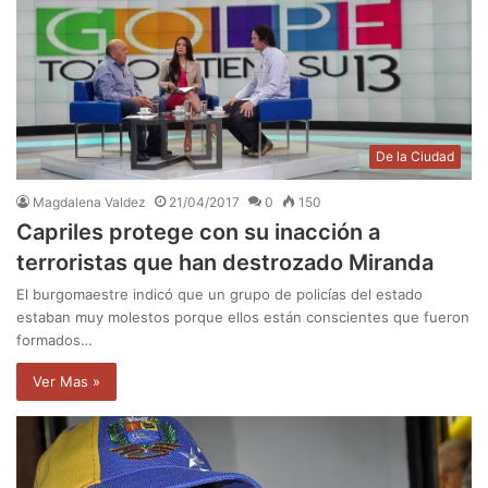
De la Ciudad
Magdalena Valdez
21/04/2017
0
150
Capriles protege con su inacción a
terroristas que han destrozado Miranda
El burgomaestre indicó que un grupo de policías del estado
estaban muy molestos porque ellos están conscientes que fueron
formados…
Ver Mas »