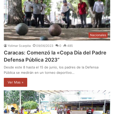
Nacionales
Yolimar Scarpita
09/06/2023
0
485
Caracas: Comenzó la «Copa Día del Padre
Defensa Pública 2023”
Desde este 8 hasta el 15 de junio, los padres de la Defensa
Pública se medirán en un torneo deportivo…
Ver Mas »