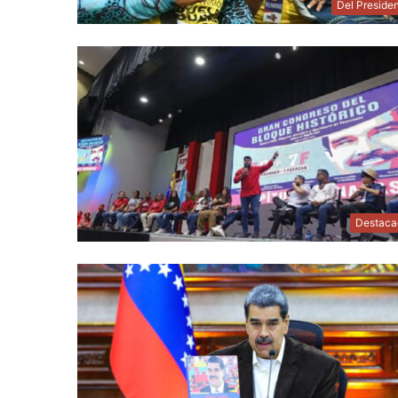
Del Preside
Destaca