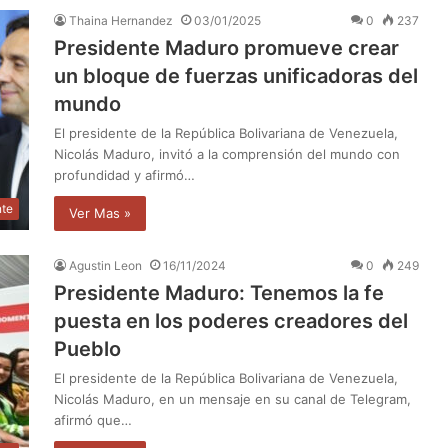
Thaina Hernandez
03/01/2025
0
237
Presidente Maduro promueve crear
un bloque de fuerzas unificadoras del
mundo
El presidente de la República Bolivariana de Venezuela,
Nicolás Maduro, invitó a la comprensión del mundo con
profundidad y afirmó…
nte
Ver Mas »
Agustin Leon
16/11/2024
0
249
Presidente Maduro: Tenemos la fe
puesta en los poderes creadores del
Pueblo
El presidente de la República Bolivariana de Venezuela,
Nicolás Maduro, en un mensaje en su canal de Telegram,
afirmó que…