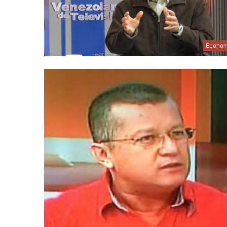
Econom