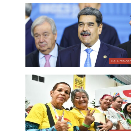
Del Preside