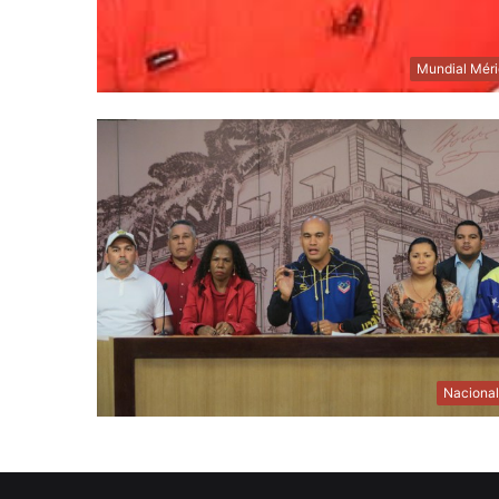
Mundial Mér
Naciona