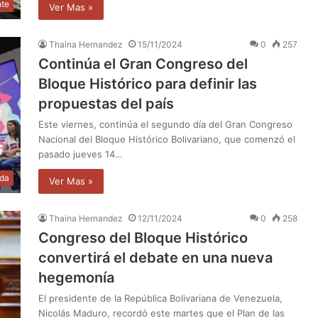
nte
Ver Mas »
Thaina Hernandez
15/11/2024
0
257
Continúa el Gran Congreso del
Bloque Histórico para definir las
propuestas del país
Este viernes, continúa el segundo día del Gran Congreso
Nacional del Bloque Histórico Bolivariano, que comenzó el
pasado jueves 14…
da
Ver Mas »
Thaina Hernandez
12/11/2024
0
258
Congreso del Bloque Histórico
convertirá el debate en una nueva
hegemonía
El presidente de la República Bolivariana de Venezuela,
Nicolás Maduro, recordó este martes que el Plan de las