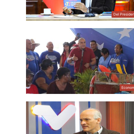
Del Preside
Econom