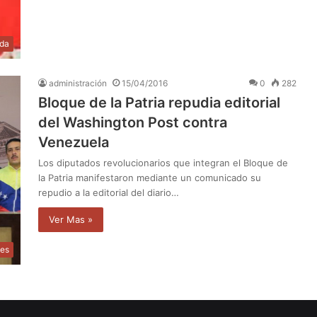
ida
administración
15/04/2016
0
282
Bloque de la Patria repudia editorial
del Washington Post contra
Venezuela
Los diputados revolucionarios que integran el Bloque de
la Patria manifestaron mediante un comunicado su
repudio a la editorial del diario…
Ver Mas »
les