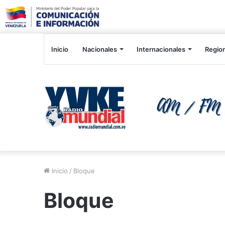
Inicio
Nacionales
Internacionales
Regio
Inicio
/
Bloque
Bloque