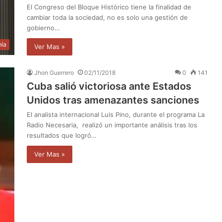
El Congreso del Bloque Histórico tiene la finalidad de
cambiar toda la sociedad, no es solo una gestión de
gobierno…
ía
Ver Mas »
Jhon Guerrero
02/11/2018
0
141
Cuba salió victoriosa ante Estados
Unidos tras amenazantes sanciones
El analista internacional Luis Pino, durante el programa La
Radio Necesaria, realizó un importante análisis tras los
resultados que logró…
Ver Mas »