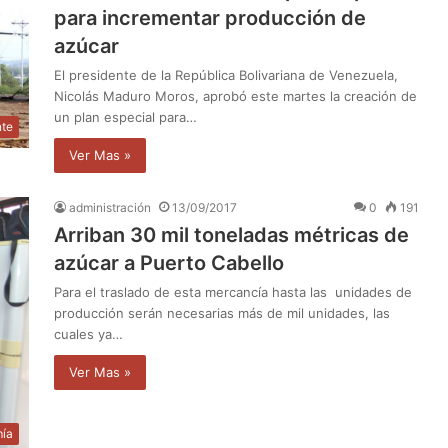
para incrementar producción de
azúcar
El presidente de la República Bolivariana de Venezuela,
Nicolás Maduro Moros, aprobó este martes la creación de
un plan especial para…
nte
Ver Mas »
administración
13/09/2017
0
191
Arriban 30 mil toneladas métricas de
azúcar a Puerto Cabello
Para el traslado de esta mercancía hasta las unidades de
producción serán necesarias más de mil unidades, las
cuales ya…
Ver Mas »
ía