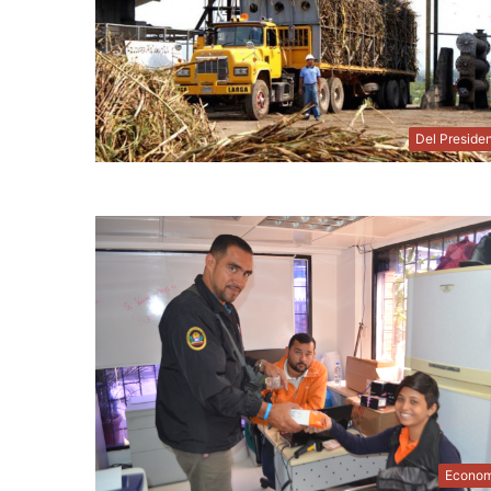
Del Preside
Econom