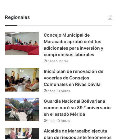
Regionales
Concejo Municipal de
Maracaibo aprobó créditos
adicionales para inversión y
compromisos laborales
hace 9 horas
Inició plan de renovación de
vocerías de Consejos
Comunales en Rivas Dávila
hace 10 horas
Guardia Nacional Bolivariana
conmemoró su 89.° aniversario
en el estado Mérida
hace 10 horas
Alcaldía de Maracaibo ejecuta
plan de riesgos ante fenómenos