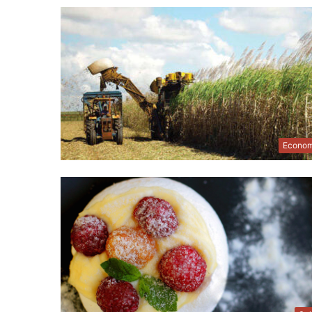
Econom