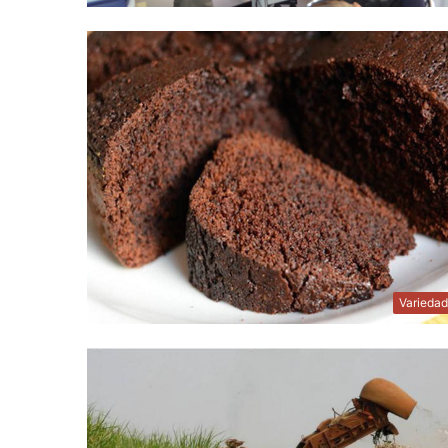
Varieda