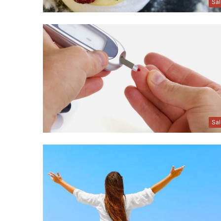
Sa
Sa