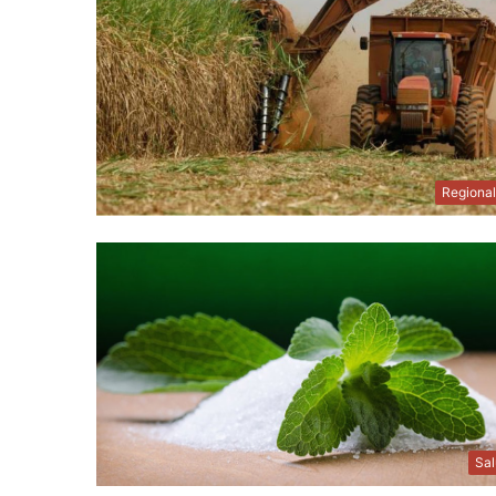
Regiona
Sa