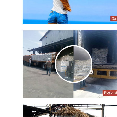
Sa
Regiona