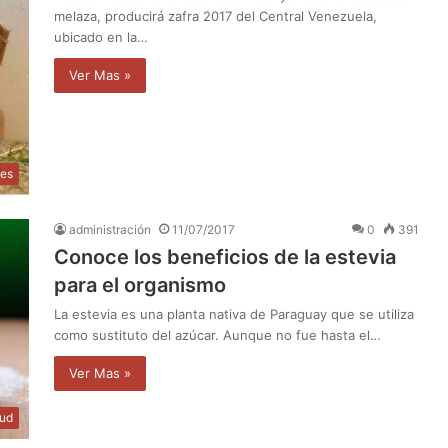
melaza, producirá zafra 2017 del Central Venezuela,
ubicado en la…
Ver Mas »
les
administración
11/07/2017
0
391
Conoce los beneficios de la estevia
para el organismo
La estevia es una planta nativa de Paraguay que se utiliza
como sustituto del azúcar. Aunque no fue hasta el…
Ver Mas »
lud