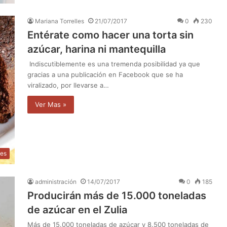
Mariana Torrelles
21/07/2017
0
230
Entérate como hacer una torta sin
azúcar, harina ni mantequilla
Indiscutiblemente es una tremenda posibilidad ya que
gracias a una publicación en Facebook que se ha
viralizado, por llevarse a…
Ver Mas »
des
administración
14/07/2017
0
185
Producirán más de 15.000 toneladas
de azúcar en el Zulia
Más de 15.000 toneladas de azúcar y 8.500 toneladas de