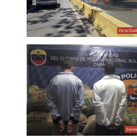
De la Ciu
Suces