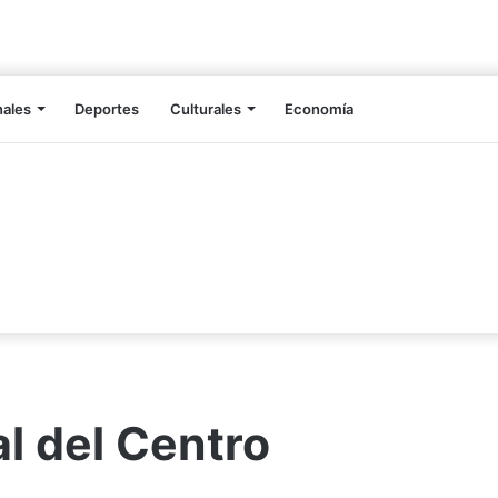
nales
Deportes
Culturales
Economía
l del Centro