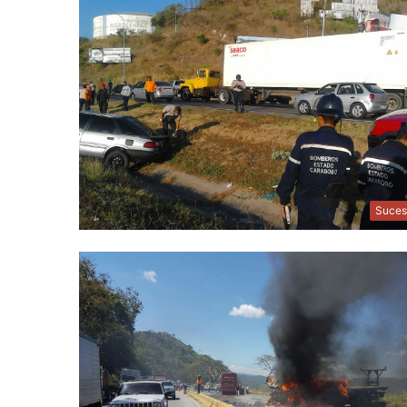
Suces