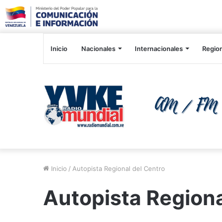
Inicio
Nacionales
Internacionales
Regio
Inicio
/
Autopista Regional del Centro
Autopista Regiona