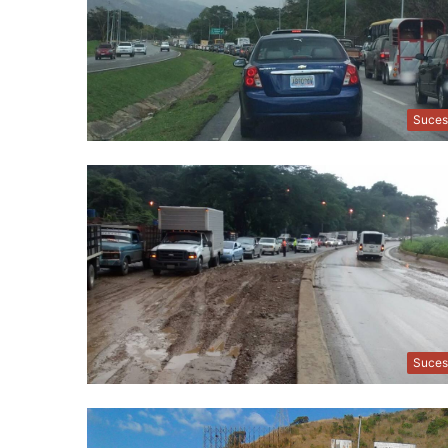
Suces
Suces