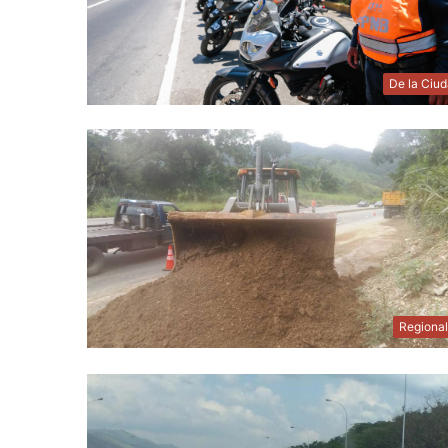
De la Ciu
Regiona