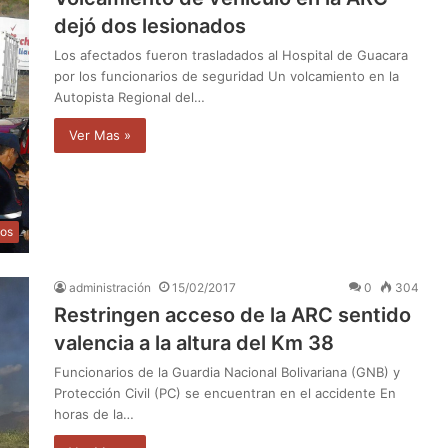
dejó dos lesionados
Los afectados fueron trasladados al Hospital de Guacara
por los funcionarios de seguridad Un volcamiento en la
Autopista Regional del…
Ver Mas »
os
administración
15/02/2017
0
304
Restringen acceso de la ARC sentido
valencia a la altura del Km 38
Funcionarios de la Guardia Nacional Bolivariana (GNB) y
Protección Civil (PC) se encuentran en el accidente En
horas de la…