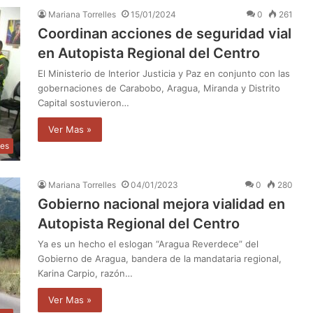
Mariana Torrelles
15/01/2024
0
261
Coordinan acciones de seguridad vial
en Autopista Regional del Centro
El Ministerio de Interior Justicia y Paz en conjunto con las
gobernaciones de Carabobo, Aragua, Miranda y Distrito
Capital sostuvieron…
Ver Mas »
les
Mariana Torrelles
04/01/2023
0
280
Gobierno nacional mejora vialidad en
Autopista Regional del Centro
Ya es un hecho el eslogan “Aragua Reverdece” del
Gobierno de Aragua, bandera de la mandataria regional,
Karina Carpio, razón…
Ver Mas »