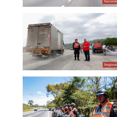
Naciona
Regiona