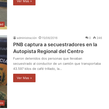
Ver Mas »
dad
administración
15/06/2016
0
246
PNB captura a secuestradores en la
Autopista Regional del Centro
Fueron detenidos dos personas que llevaban
secuestrado al conductor de un camión que transportaba
43.597 kilos de café trillado, la…
Ver Mas »
os