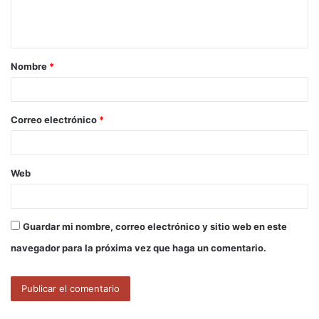
n
t
a
Nombre
*
r
i
o
Correo electrónico
*
*
Web
Guardar mi nombre, correo electrónico y sitio web en este
navegador para la próxima vez que haga un comentario.