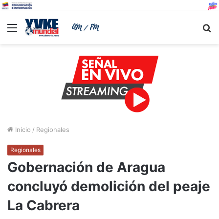
Menu
B
Inicio
/
Regionales
Regionales
Gobernación de Aragua
concluyó demolición del peaje
La Cabrera