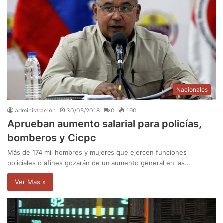
Nacionales
administración
30/05/2018
0
190
Aprueban aumento salarial para policías,
bomberos y Cicpc
Más de 174 mil hombres y mujeres que ejercen funciones
policiales o afines gozarán de un aumento general en las…
Ver Mas »