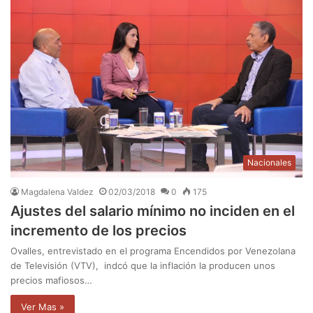
Nacionales
Magdalena Valdez
02/03/2018
0
175
Ajustes del salario mínimo no inciden en el
incremento de los precios
Ovalles, entrevistado en el programa Encendidos por Venezolana
de Televisión (VTV), indcó que la inflación la producen unos
precios mafiosos…
Ver Mas »