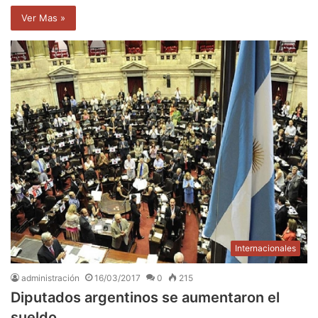
Ver Mas »
Internacionales
administración
16/03/2017
0
215
Diputados argentinos se aumentaron el
sueldo