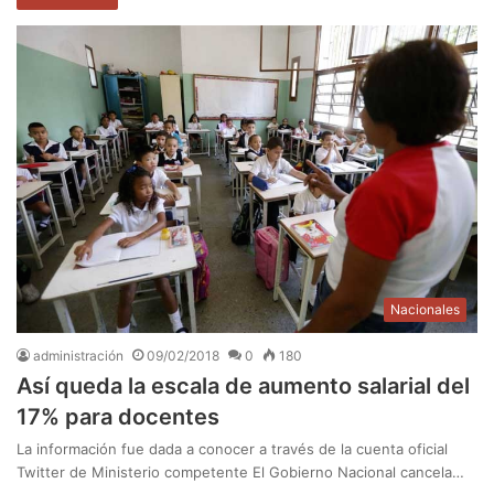
Nacionales
administración
09/02/2018
0
180
Así queda la escala de aumento salarial del
17% para docentes
La información fue dada a conocer a través de la cuenta oficial
Twitter de Ministerio competente El Gobierno Nacional cancela…