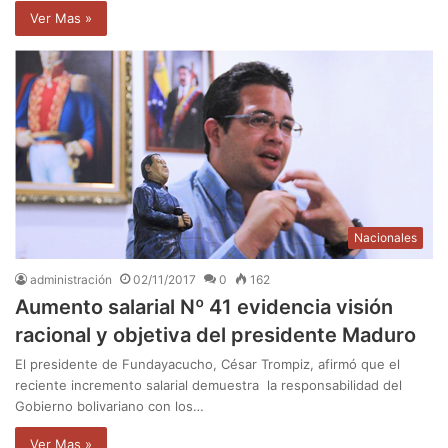
Ver Mas »
Nacionales
administración
02/11/2017
0
162
Aumento salarial Nº 41 evidencia visión
racional y objetiva del presidente Maduro
El presidente de Fundayacucho, César Trompiz, afirmó que el
reciente incremento salarial demuestra la responsabilidad del
Gobierno bolivariano con los…
Ver Mas »