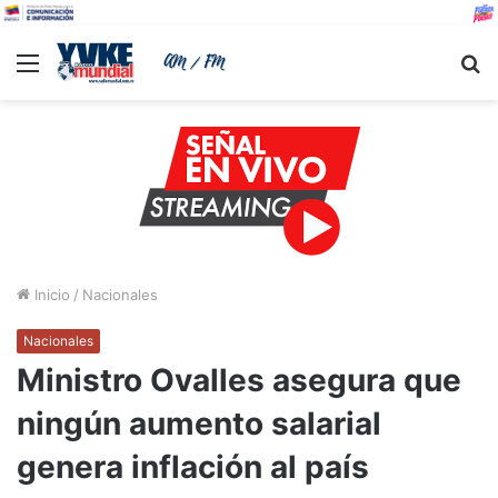
Menu
B
Inicio
/
Nacionales
Nacionales
Ministro Ovalles asegura que
ningún aumento salarial
genera inflación al país