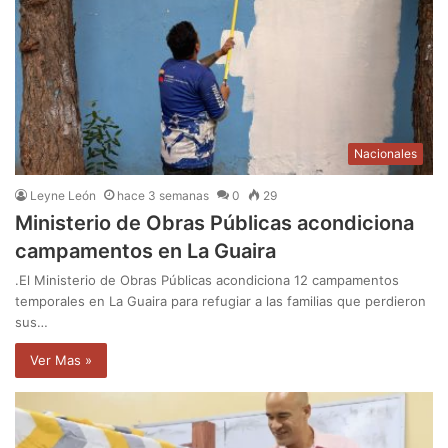
Nacionales
Leyne León
hace 3 semanas
0
29
Ministerio de Obras Públicas acondiciona
campamentos en La Guaira
.El Ministerio de Obras Públicas acondiciona 12 campamentos
temporales en La Guaira para refugiar a las familias que perdieron
sus…
Ver Mas »