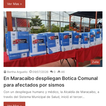
Ver Mas »
Zulia
Bertha Arguello
09/07/2026
0
46
En Maracaibo despliegan Botica Comunal
para afectados por sismos
Con un despliegue humano y médico, la Alcaldía de Maracaibo, a
través del Sistema Municipal de Salud, inició el tercer…
Ver Mas »