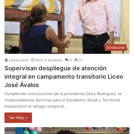
Destacada
Leyne León
hace 3 semanas
0
21
Supervisan despliegue de atención
integral en campamento transitorio Liceo
José Ávalos
Cumpliendo instrucciones de la presidenta Delcy Rodríguez, la
Vicepresidencia Sectorial para el Socialismo Social y Territorial
inspeccionó el refugio temporal…
Ver Mas »