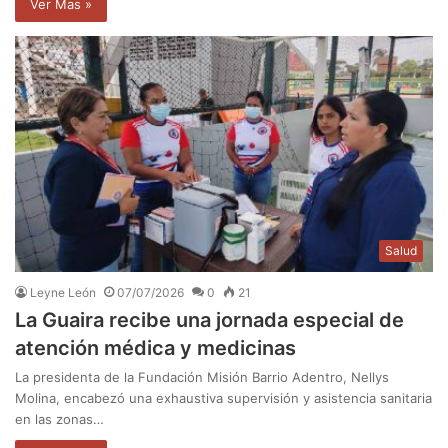
Ver Mas »
Salud
Leyne León
07/07/2026
0
21
La Guaira recibe una jornada especial de
atención médica y medicinas
La presidenta de la Fundación Misión Barrio Adentro, Nellys
Molina, encabezó una exhaustiva supervisión y asistencia sanitaria
en las zonas…