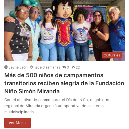
Culturales
Leyne León
hace 3 semanas
0
22
Más de 500 niños de campamentos
transitorios reciben alegría de la Fundación
Niño Simón Miranda
Con el objetivo de conmemorar el Día del Niño, el gobierno
regional de Miranda organizó un operativo de asistencia
multidisciplinaria…
Ver Mas »