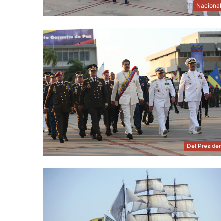
Naciona
Del Preside