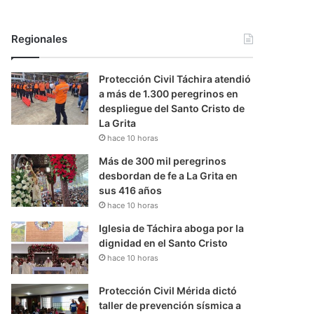
Regionales
Protección Civil Táchira atendió
a más de 1.300 peregrinos en
despliegue del Santo Cristo de
La Grita
hace 10 horas
Más de 300 mil peregrinos
desbordan de fe a La Grita en
sus 416 años
hace 10 horas
Iglesia de Táchira aboga por la
dignidad en el Santo Cristo
hace 10 horas
Protección Civil Mérida dictó
taller de prevención sísmica a