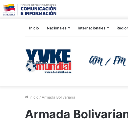
Inicio
Nacionales
Internacionales
Regio
Inicio
/
Armada Bolivariana
Armada Bolivaria