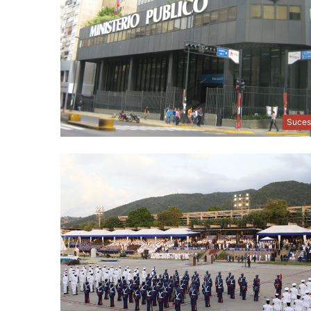
Suces