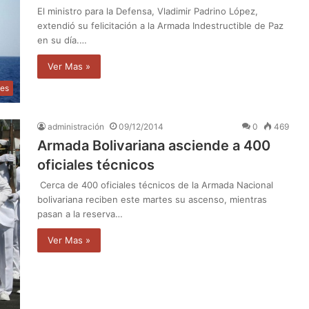
El ministro para la Defensa, Vladimir Padrino López,
extendió su felicitación a la Armada Indestructible de Paz
en su día.…
Ver Mas »
les
administración
09/12/2014
0
469
Armada Bolivariana asciende a 400
oficiales técnicos
Cerca de 400 oficiales técnicos de la Armada Nacional
bolivariana reciben este martes su ascenso, mientras
pasan a la reserva…
Ver Mas »