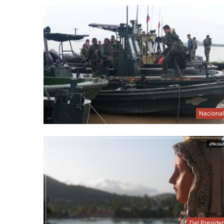
Naciona
Del Preside