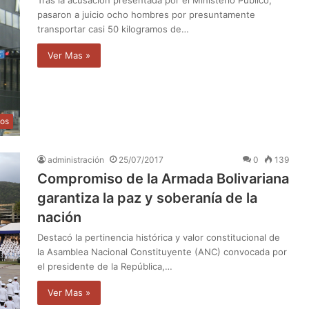
pasaron a juicio ocho hombres por presuntamente
transportar casi 50 kilogramos de…
Ver Mas »
os
administración
25/07/2017
0
139
Compromiso de la Armada Bolivariana
garantiza la paz y soberanía de la
nación
Destacó la pertinencia histórica y valor constitucional de
la Asamblea Nacional Constituyente (ANC) convocada por
el presidente de la República,…
Ver Mas »