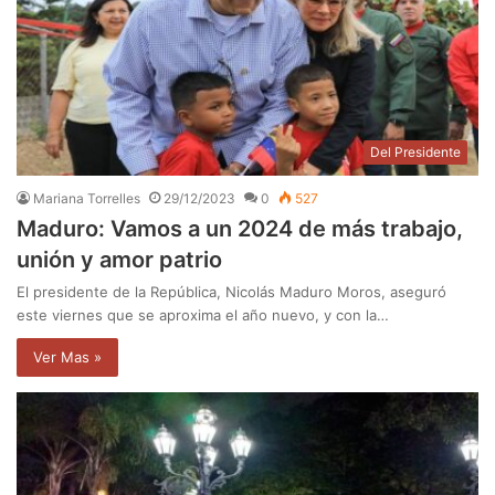
Del Presidente
Mariana Torrelles
29/12/2023
0
527
Maduro: Vamos a un 2024 de más trabajo,
unión y amor patrio
El presidente de la República, Nicolás Maduro Moros, aseguró
este viernes que se aproxima el año nuevo, y con la…
Ver Mas »