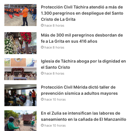
Protección Civil Táchira atendió a más de
1.300 peregrinos en despliegue del Santo
Cristo de La Grita
hace 8 horas
Más de 300 mil peregrinos desbordan de
fe a La Grita en sus 416 años
hace 8 horas
Iglesia de Táchira aboga por la dignidad en
el Santo Cristo
hace 8 horas
Protección Civil Mérida dictó taller de
prevención sísmica a adultos mayores
hace 10 horas
En el Zulia se intensifican las labores de
saneamiento en la cañada de El Manzanillo
hace 10 horas