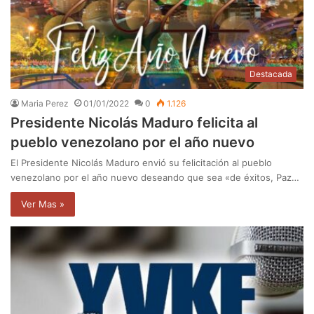
Destacada
Maria Perez
01/01/2022
0
1.126
Presidente Nicolás Maduro felicita al
pueblo venezolano por el año nuevo
El Presidente Nicolás Maduro envió su felicitación al pueblo
venezolano por el año nuevo deseando que sea «de éxitos, Paz…
Ver Mas »