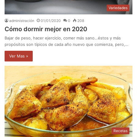
Variedades
administración
01/01/2020
0
208
Cómo dormir mejor en 2020
Bajar de peso, hacer ejercicio, comer más sano…éstos y más
propósitos son típicos de cada año nuevo que comienza, pero,…
Ver Mas »
Recetas