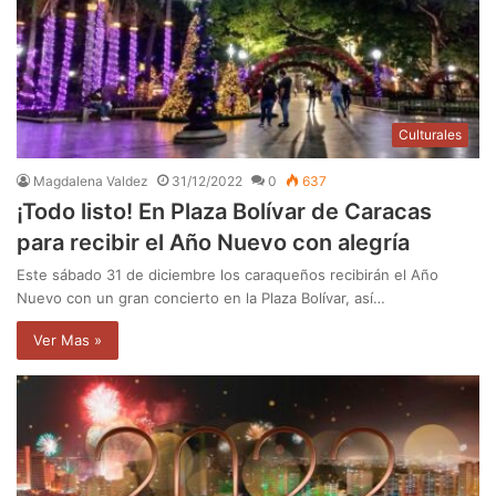
Culturales
Magdalena Valdez
31/12/2022
0
637
¡Todo listo! En Plaza Bolívar de Caracas
para recibir el Año Nuevo con alegría
Este sábado 31 de diciembre los caraqueños recibirán el Año
Nuevo con un gran concierto en la Plaza Bolívar, así…
Ver Mas »