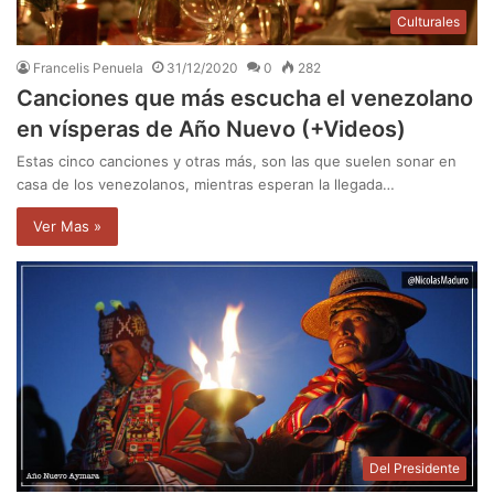
Culturales
Francelis Penuela
31/12/2020
0
282
Canciones que más escucha el venezolano
en vísperas de Año Nuevo (+Videos)
Estas cinco canciones y otras más, son las que suelen sonar en
casa de los venezolanos, mientras esperan la llegada…
Ver Mas »
Del Presidente