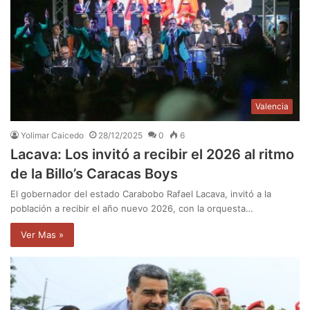
Valencia
Yolimar Caicedo
28/12/2025
0
6
Lacava: Los invitó a recibir el 2026 al ritmo
de la Billo’s Caracas Boys
El gobernador del estado Carabobo Rafael Lacava, invitó a la
población a recibir el año nuevo 2026, con la orquesta…
Ver Mas »