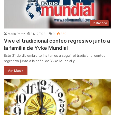
Destacada
Maria Perez
31/12/2021
0
839
Vive el tradicional conteo regresivo junto a
la familia de Yvke Mundial
Este 31 de diciembre te invitamos a seguir el tradicional conteo
regresivo junto a la señal de Yvke Mundial y…
Ver Mas »