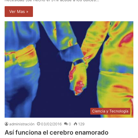
Ver Mas »
Ciencia y Tecnología
administración
03/02/2016
0
129
Así funciona el cerebro enamorado