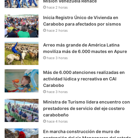
Misión Venezuela Renace
hace 2 horas
Inicia Registro Único de Vivienda en
Carabobo para afectados por sismos
hace 2 horas
Arreo más grande de América Latina
moviliza más de 6.000 mautes en Apure
hace 3 horas
Más de 6.000 atenciones realizadas en
actividad lúdica y recreativa en CAI
Carabobo
hace 3 horas
Ministra de Turismo lidera encuentro con
prestadores de servicio del eje costero
carabobeño
hace 4 horas
En marcha construcción de muro de
contención del río Manzanares del estado