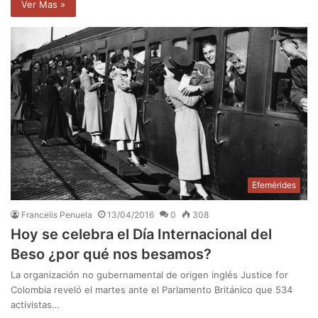
Ver Mas »
Efemérides
Francelis Penuela
13/04/2016
0
308
Hoy se celebra el Día Internacional del
Beso ¿por qué nos besamos?
La organización no gubernamental de origen inglés Justice for
Colombia reveló el martes ante el Parlamento Británico que 534
activistas…