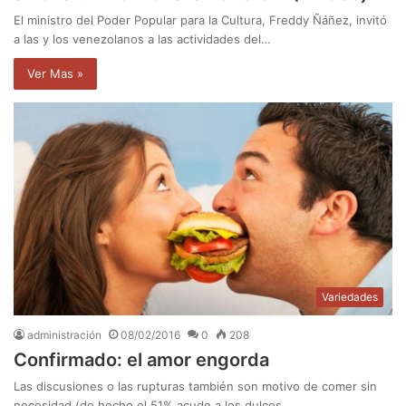
El ministro del Poder Popular para la Cultura, Freddy Ñáñez, invitó
a las y los venezolanos a las actividades del…
Ver Mas »
Variedades
administración
08/02/2016
0
208
Confirmado: el amor engorda
Las discusiones o las rupturas también son motivo de comer sin
necesidad (de hecho el 51% acude a los dulces…