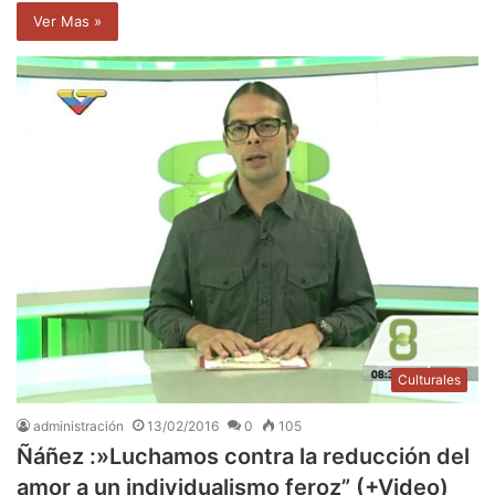
Ver Mas »
Culturales
administración
13/02/2016
0
105
Ñáñez :»Luchamos contra la reducción del
amor a un individualismo feroz” (+Video)