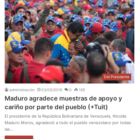
Del Presidente
administración
03/05/2016
0
165
Maduro agradece muestras de apoyo y
cariño por parte del pueblo (+Tuit)
El presidente de la República Bolivariana de Venezuela, Nicolás
Maduro Moros, agradeció a todo el pueblo venezolano por todas
las…