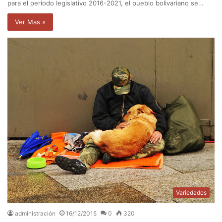
para el período legislativo 2016-2021, el pueblo bolivariano se…
Ver Mas »
Variedades
administración
16/12/2015
0
320