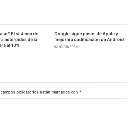
caso? El sistema de
Google sigue pasos de Apple y
a asteroides de la
mejorará codificación de Android
era al 10%
19/09/2014
 campos obligatorios están marcados con
*