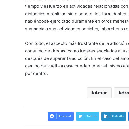
tiempo y esfuerzo en actividades relacionadas con 
distancias o realizar, sin disgusto, los formidable
habiéndose ejercitado duramente en otros menester
sustancia a sus actividades sociales, laborales o r
Con todo, el aspecto más frustrante de la adicción 
consumo de drogas, como lugares asociados al uso
después de superar la adicción. En el caso del amo
camino de vuelta a casa pueden tener el mismo efe
por dentro.
Amor
dr
Facebook
Twitter
LinkedIn