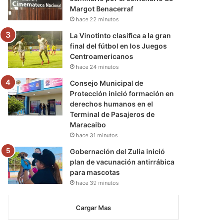
Margot Benacerraf
hace 22 minutos
La Vinotinto clasifica a la gran
final del fútbol en los Juegos
Centroamericanos
hace 24 minutos
Consejo Municipal de
Protección inició formación en
derechos humanos en el
Terminal de Pasajeros de
Maracaibo
hace 31 minutos
Gobernación del Zulia inició
plan de vacunación antirrábica
para mascotas
hace 39 minutos
Cargar Mas