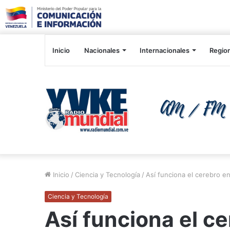
Inicio
Nacionales
Internacionales
Regio
Inicio
/
Ciencia y Tecnología
/
Así funciona el cerebro 
Ciencia y Tecnología
Así funciona el 