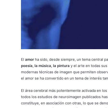
El
amor
ha sido, desde siempre, un tema central pa
poesía, la música, la pintura
y el arte en todas sus
modernas técnicas de imagen que permiten observa
el amor se ha convertido en un tema de interés tam
El área cerebral más potentemente activada en lo
todos los estudios de neuroimagen publicados hasta
constituye, en asociación con otras, lo que se de