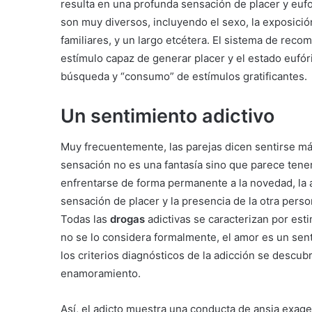
resulta en una profunda sensación de placer y eu
son muy diversos, incluyendo el sexo, la exposici
familiares, y un largo etcétera. El sistema de reco
estímulo capaz de generar placer y el estado eufó
búsqueda y “consumo” de estímulos gratificantes.
Un sentimiento adictivo
Muy frecuentemente, las parejas dicen sentirse más
sensación no es una fantasía sino que parece tene
enfrentarse de forma permanente a la novedad, la a
sensación de placer y la presencia de la otra perso
Todas las
drogas
adictivas se caracterizan por es
no se lo considera formalmente, el amor es un sent
los criterios diagnósticos de la adicción se descu
enamoramiento.
Así, el adicto muestra una conducta de ansia exag