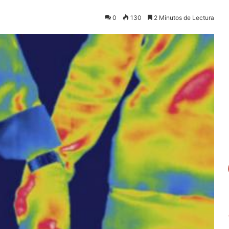
0
130
2 Minutos de Lectura