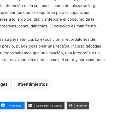
la obtención de la sustancia, como desplazarse largas
s movimientos que se requieren para la cópula, aun
es a lo largo del día; y antepone el consumo de la
ecreativas, descuidándolas. El parecido es manifiesto.
es su persistencia. La exposición a recordatorios del
 previo, puede ocasionar una recaída, incluso décadas
r, todos sabemos que una canción, una fotografía o un
cto, reavivando la extinta llama del amor y abrasándonos
ogas
Sentimientos
Messenger
Compartir via Correo
Imprimir